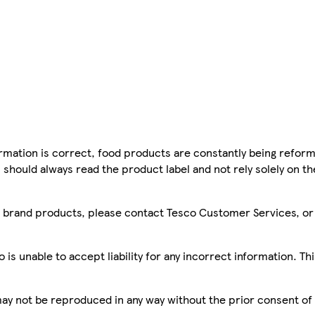
mation is correct, food products are constantly being reform
 should always read the product label and not rely solely on t
sco brand products, please contact Tesco Customer Services, o
is unable to accept liability for any incorrect information. Th
 may not be reproduced in any way without the prior consent of