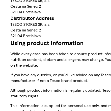
TESCO STORES SR, a.s.
Cesta na Senec 2
821 04 Bratislava
Distributor Address
TESCO STORES SR, a.s.
Cesta na Senec 2
821 04 Bratislava
Using product information
While every care has been taken to ensure product infor
nutrition content, dietary and allergens may change. You
on the website.
If you have any queries, or you'd like advice on any Te
manufacturer if not a Tesco brand product.
Although product information is regularly updated, Tesco 
statutory rights.
This information is supplied for personal use only, and