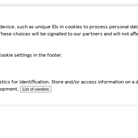
device, such as unique IDs in cookies to process personal da
hese choices will be signalled to our partners and will not af
ookie settings in the footer.
tics for identification. Store and/or access information on a 
elopment.
List of vendors