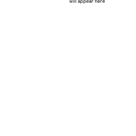
will appear here