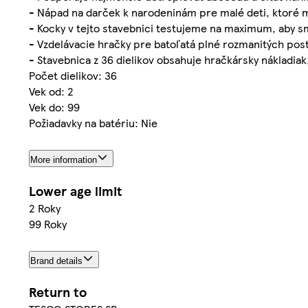
- Nápad na darček k narodeninám pre malé deti, ktoré m
- Kocky v tejto stavebnici testujeme na maximum, aby sm
- Vzdelávacie hračky pre batoľatá plné rozmanitých pos
- Stavebnica z 36 dielikov obsahuje hračkársky nákladiak
Počet dielikov: 36
Vek od: 2
Vek do: 99
Požiadavky na batériu: Nie
More information
Lower age limit
2 Roky
99 Roky
Brand details
Return to