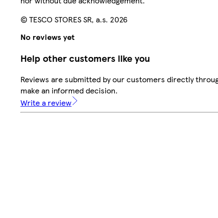
nor without due acknowledgement.
© TESCO STORES SR, a.s. 2026
No reviews yet
Help other customers like you
Reviews are submitted by our customers directly throug
make an informed decision.
Write a review