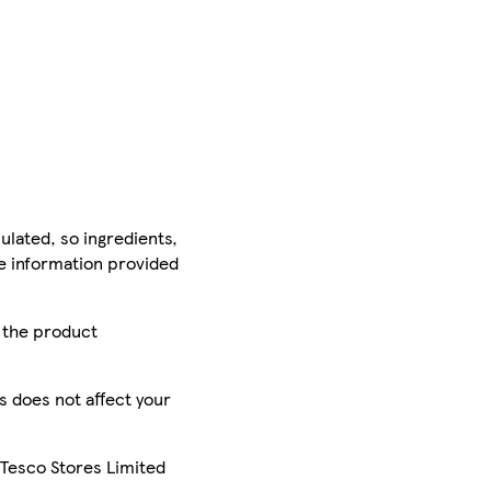
ulated, so ingredients,
he information provided
r the product
is does not affect your
 Tesco Stores Limited