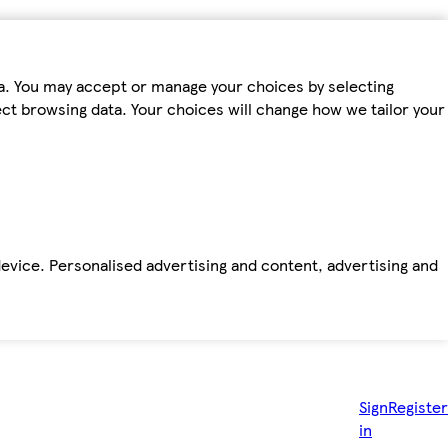
ta. You may accept or manage your choices by selecting
fect browsing data. Your choices will change how we tailor your
device. Personalised advertising and content, advertising and
Sign
Register
in