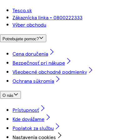
Tesco.sk
Zákaznícka linka - 0800222333
Výber obchodu
Potrebujete pomoc?
Cena doručenia
Bezpečnosť pri nákupe
Všeobecné obchodné podmienky
Ochrana súkromia
O nás
Prístupnosť
Kde dovážame
Poplatok za službu
Nastavenia cookies