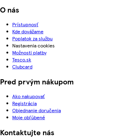
O nás
Prístupnosť
Kde dovážame
Poplatok za službu
Nastavenia cookies
Možnosti platby
Tesco.sk
Clubcard
Pred prvým nákupom
Ako nakupovať
Registrácia
Objednanie doručenia
Moje obľúbené
Kontaktujte nás