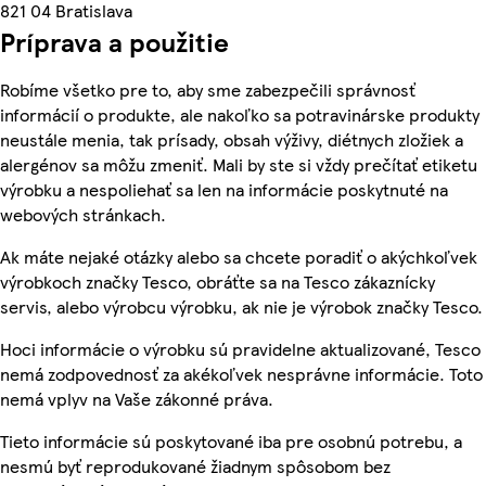
821 04 Bratislava
Príprava a použitie
Robíme všetko pre to, aby sme zabezpečili správnosť
informácií o produkte, ale nakoľko sa potravinárske produkty
neustále menia, tak prísady, obsah výživy, diétnych zložiek a
alergénov sa môžu zmeniť. Mali by ste si vždy prečítať etiketu
výrobku a nespoliehať sa len na informácie poskytnuté na
webových stránkach.
Ak máte nejaké otázky alebo sa chcete poradiť o akýchkoľvek
výrobkoch značky Tesco, obráťte sa na Tesco zákaznícky
servis, alebo výrobcu výrobku, ak nie je výrobok značky Tesco.
Hoci informácie o výrobku sú pravidelne aktualizované, Tesco
nemá zodpovednosť za akékoľvek nesprávne informácie. Toto
nemá vplyv na Vaše zákonné práva.
Tieto informácie sú poskytované iba pre osobnú potrebu, a
nesmú byť reprodukované žiadnym spôsobom bez