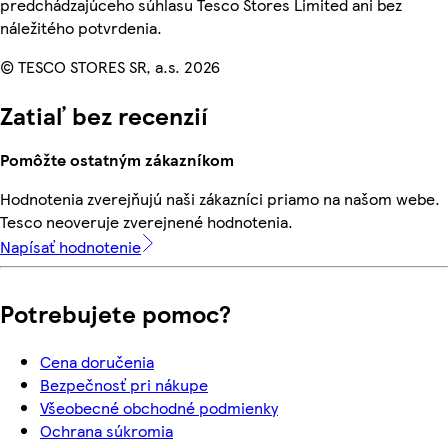
predchádzajúceho súhlasu Tesco Stores Limited ani bez
náležitého potvrdenia.
© TESCO STORES SR, a.s. 2026
Zatiaľ bez recenzií
Pomôžte ostatným zákazníkom
Hodnotenia zverejňujú naši zákazníci priamo na našom webe.
Tesco neoveruje zverejnené hodnotenia.
Napísať hodnotenie
Potrebujete pomoc?
Cena doručenia
Bezpečnosť pri nákupe
Všeobecné obchodné podmienky
Ochrana súkromia