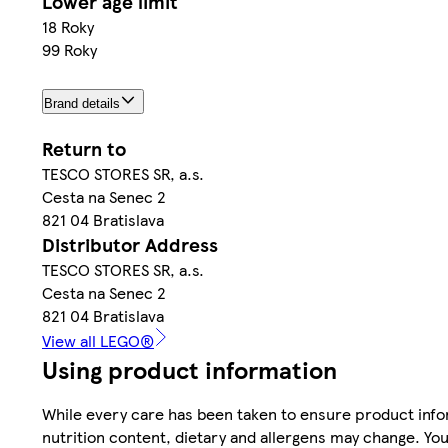
Lower age limit
18 Roky
99 Roky
Brand details
Return to
TESCO STORES SR, a.s.
Cesta na Senec 2
821 04 Bratislava
Distributor Address
TESCO STORES SR, a.s.
Cesta na Senec 2
821 04 Bratislava
View all LEGO®
Using product information
While every care has been taken to ensure product infor
nutrition content, dietary and allergens may change. You