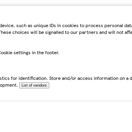
device, such as unique IDs in cookies to process personal da
hese choices will be signalled to our partners and will not af
ookie settings in the footer.
tics for identification. Store and/or access information on a 
elopment.
List of vendors