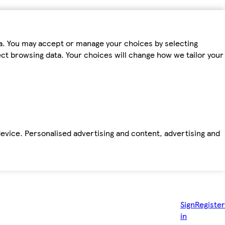
ta. You may accept or manage your choices by selecting
fect browsing data. Your choices will change how we tailor your
device. Personalised advertising and content, advertising and
Sign
Register
in