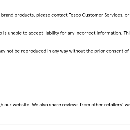
sco brand products, please contact Tesco Customer Services, o
is unable to accept liability for any incorrect information. Th
 may not be reproduced in any way without the prior consent of
h our website. We also share reviews from other retailers' we