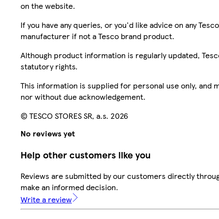
on the website.
If you have any queries, or you'd like advice on any Te
manufacturer if not a Tesco brand product.
Although product information is regularly updated, Tesco 
statutory rights.
This information is supplied for personal use only, and
nor without due acknowledgement.
© TESCO STORES SR, a.s. 2026
No reviews yet
Help other customers like you
Reviews are submitted by our customers directly throug
make an informed decision.
Write a review