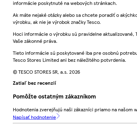
informácie poskytnuté na webových stránkach.
Ak máte nejaké otázky alebo sa chcete poradiť o akýchko
výrobku, ak nie je výrobok značky Tesco.
Hoci informácie o výrobku sú pravidelne aktualizované
Vaše zákonné práva.
Tieto informácie sú poskytované iba pre osobnú potre
Tesco Stores Limited ani bez náležitého potvrdenia.
© TESCO STORES SR, a.s. 2026
Zatiaľ bez recenzií
Pomôžte ostatným zákazníkom
Hodnotenia zverejňujú naši zákazníci priamo na našom 
Napísať hodnotenie