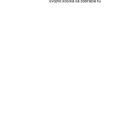
svojho košíka sa zobrazia tu