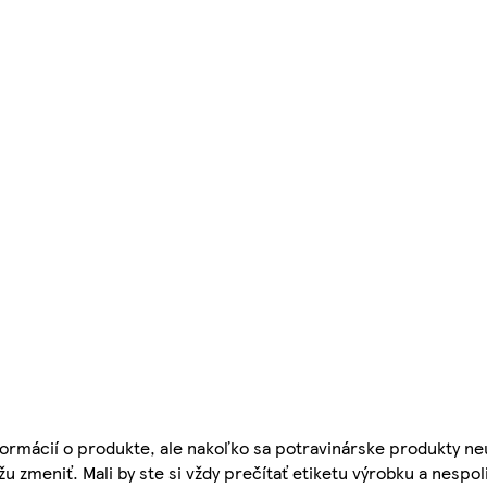
ormácií o produkte, ale nakoľko sa potravinárske produkty ne
žu zmeniť. Mali by ste si vždy prečítať etiketu výrobku a nespol