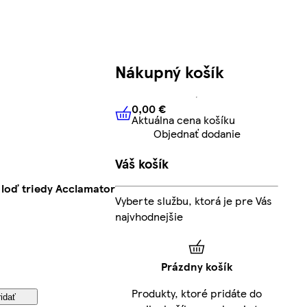
Nákupný košík
0,00 €
Aktuálna cena košíku
0,00 €
Aktuálna cena košíku
Objednať dodanie
Váš košík
loď triedy Acclamator
Vyberte službu, ktorá je pre Vás
najvhodnejšie
Prázdny košík
Produkty, ktoré pridáte do
idať