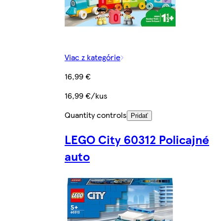
Viac z kategórie
16,99 €
16,99 €/kus
Quantity controls
Pridať
LEGO City 60312 Policajné
auto