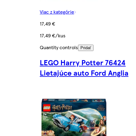
Viac z kategórie
17,49 €
17,49 €/kus
Quantity controls
Pridať
LEGO Harry Potter 76424
Lietajúce auto Ford Anglia