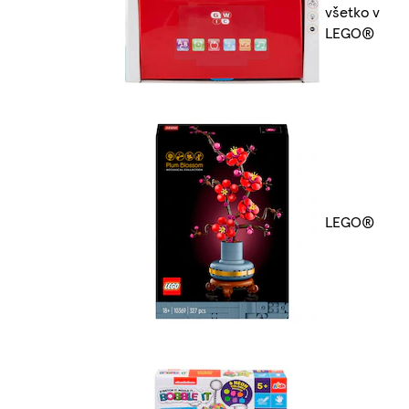
všetko v
LEGO®
LEGO®