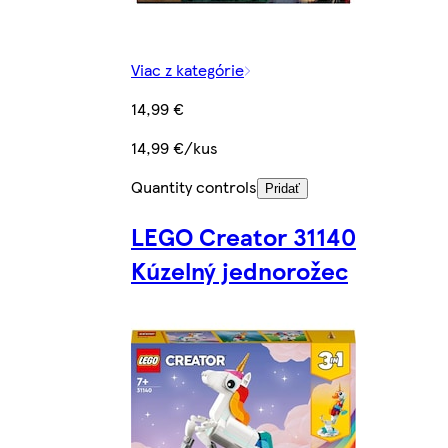
Viac z kategórie
14,99 €
14,99 €/kus
Quantity controls
Pridať
LEGO Creator 31140
Kúzelný jednorožec