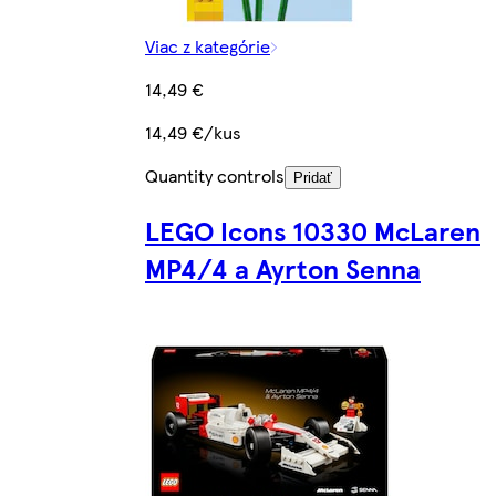
Viac z kategórie
14,49 €
14,49 €/kus
Quantity controls
Pridať
LEGO Icons 10330 McLaren
MP4/4 a Ayrton Senna