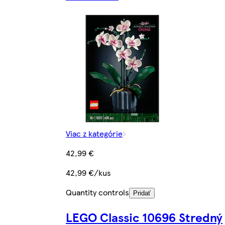
Viac z kategórie
42,99 €
42,99 €/kus
Quantity controls
Pridať
LEGO Classic 10696 Stredný