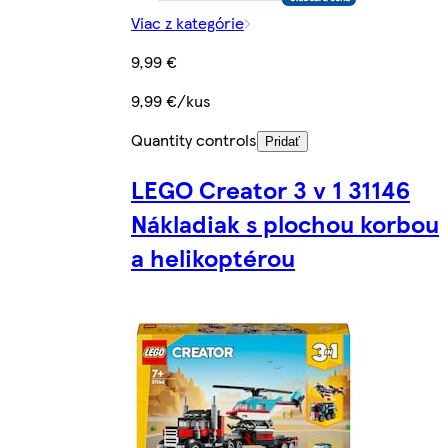
Viac z kategórie
9,99 €
9,99 €/kus
Quantity controls
Pridať
LEGO Creator 3 v 1 31146
Nákladiak s plochou korbou
a helikoptérou