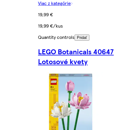
Viac z kategórie
19,99 €
19,99 €/kus
Quantity controls
Pridať
LEGO Botanicals 40647
Lotosové kvety