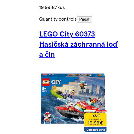
19,99 €/kus
Quantity controls
Pridať
LEGO City 60373
Hasičská záchranná loď
a čln