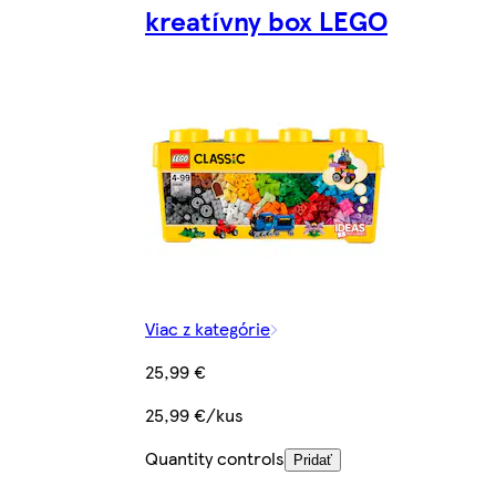
kreatívny box LEGO
Viac z kategórie
25,99 €
25,99 €/kus
Quantity controls
Pridať