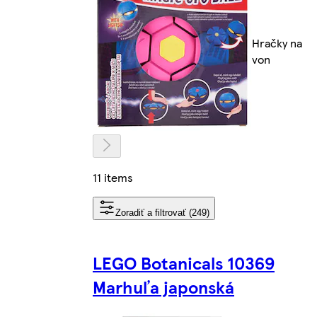
Hračky na
von
11 items
Zoradiť a filtrovať (249)
LEGO Botanicals 10369
Marhuľa japonská