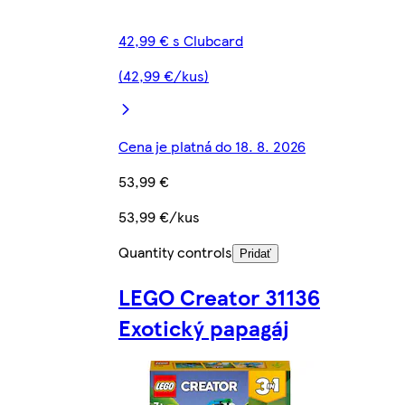
42,99 € s Clubcard
(42,99 €/kus)
Cena je platná do 18. 8. 2026
53,99 €
53,99 €/kus
Quantity controls
Pridať
LEGO Creator 31136
Exotický papagáj