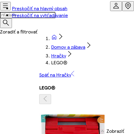
Preskočiť na hlavný obsah
Preskočiť na vyhľadávanie
Domov a zábava
Hračky
LEGO®
Späť na Hračky
LEGO®
Zobraziť