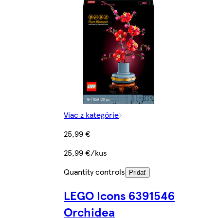
Viac z kategórie
25,99 €
25,99 €/kus
Quantity controls
Pridať
LEGO Icons 6391546
Orchidea