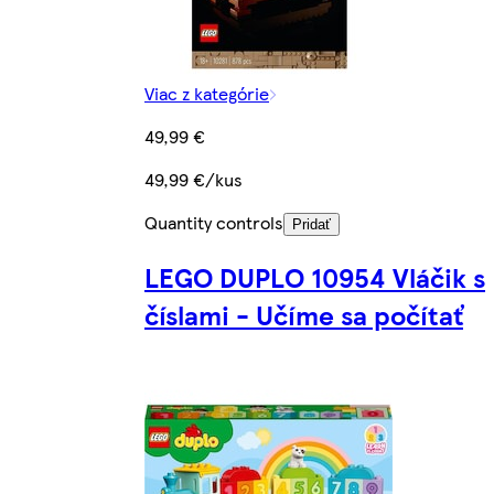
Viac z kategórie
49,99 €
49,99 €/kus
Quantity controls
Pridať
LEGO DUPLO 10954 Vláčik s
číslami - Učíme sa počítať