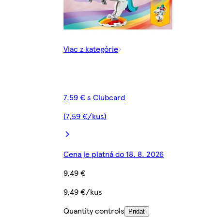
Viac z kategórie
7,59 € s Clubcard
(7,59 €/kus)
Cena je platná do 18. 8. 2026
9,49 €
9,49 €/kus
Quantity controls
Pridať