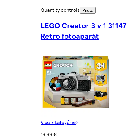
Quantity controls
Pridať
LEGO Creator 3 v 1 31147
Retro fotoaparát
Viac z kategórie
19,99 €