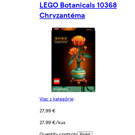
LEGO Botanicals 10368
Chryzantéma
Viac z kategórie
27,99 €
27,99 €/kus
Quantity controls
Pridať