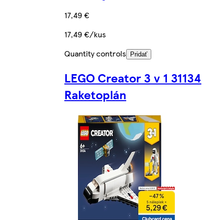
17,49 €
17,49 €/kus
Quantity controls
Pridať
LEGO Creator 3 v 1 31134
Raketoplán