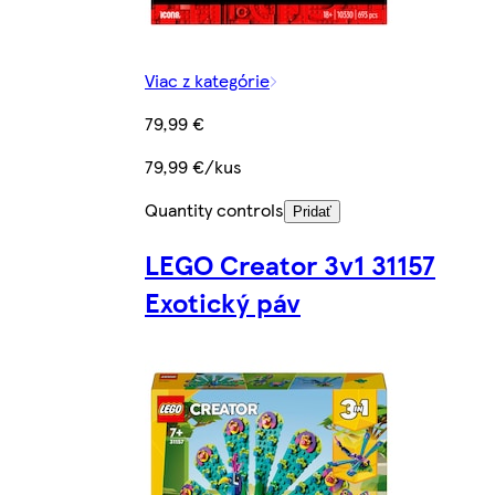
Viac z kategórie
79,99 €
79,99 €/kus
Quantity controls
Pridať
LEGO Creator 3v1 31157
Exotický páv