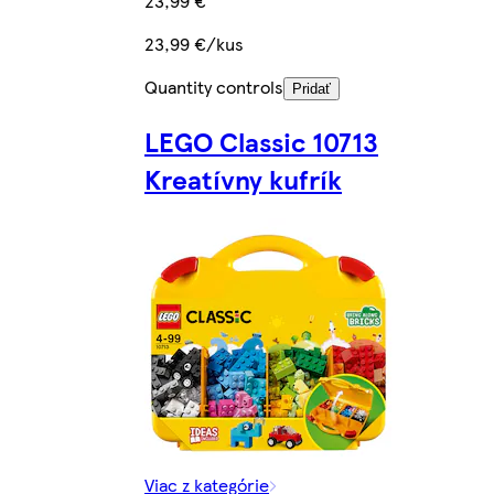
23,99 €
23,99 €/kus
Quantity controls
Pridať
LEGO Classic 10713
Kreatívny kufrík
Viac z kategórie