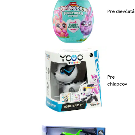
Pre dievčatá
Pre
chlapcov