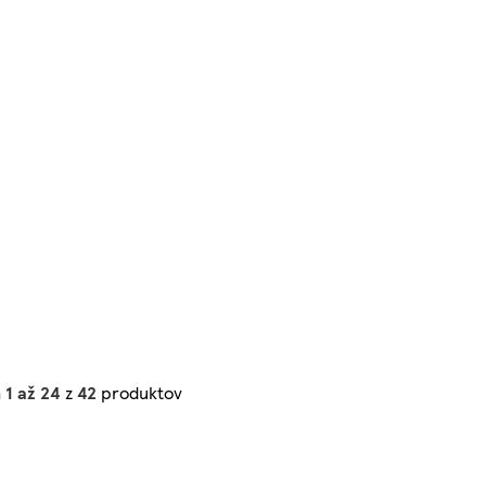
h
1 až 24
z
42
produktov