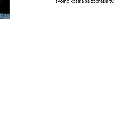
svojho košíka sa zobrazia tu