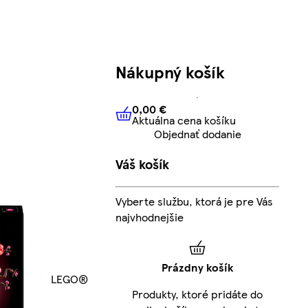
Nákupný košík
0,00 €
Aktuálna cena košíku
0,00 €
Aktuálna cena košíku
Objednať dodanie
Váš košík
Vyberte službu, ktorá je pre Vás
najvhodnejšie
Prázdny košík
LEGO®
Produkty, ktoré pridáte do