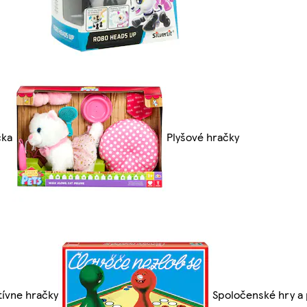
čka
Plyšové hračky
tívne hračky
Spoločenské hry a 