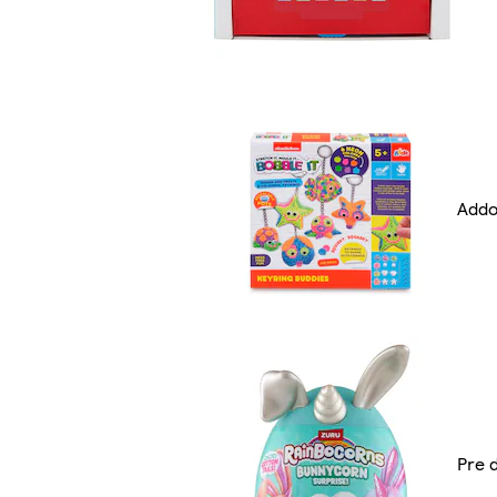
Add
Pre 