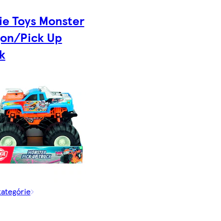
ie Toys Monster
on/Pick Up
k
kategórie