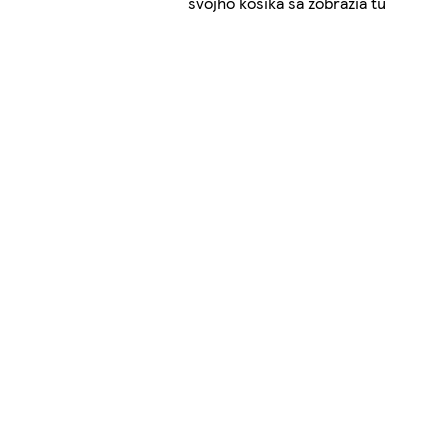
svojho košíka sa zobrazia tu