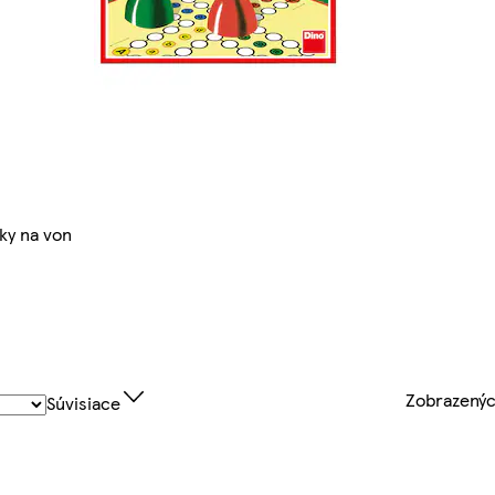
ky na von
Zobrazený
Súvisiace