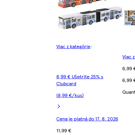
Viac z kategórie
Viac 
6,99 
8,99 € Ušetrite 25% s
6,99 
Clubcard
Quant
(8,99 €/kus)
Cena je platná do 17. 8. 2026
11,99 €