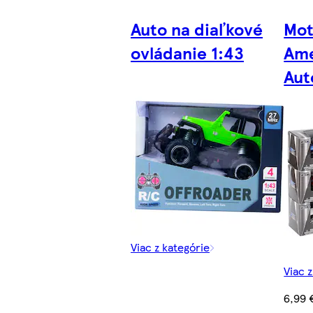
Auto na diaľkové
Mot
ovládanie 1:43
Ame
Aut
Viac z kategórie
Viac 
6,99 