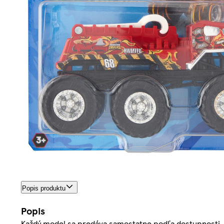
Popis produktu
Popis
Každý model sa predáva samostatne podľa dostupnosti. F