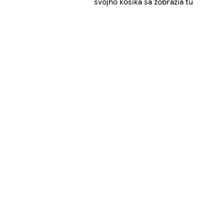
svojho košíka sa zobrazia tu