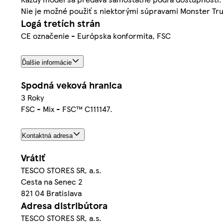
Nie je možné použiť s niektorými súpravami Monster T
Logá tretích strán
CE označenie - Európska konformita, FSC
Ďalšie informácie
Spodná veková hranica
3 Roky
FSC - Mix - FSC™ C111147.
Kontaktná adresa
Vrátiť
TESCO STORES SR, a.s.
Cesta na Senec 2
821 04 Bratislava
Adresa distribútora
TESCO STORES SR, a.s.