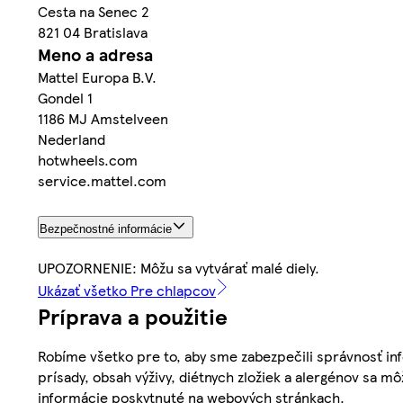
Cesta na Senec 2
821 04 Bratislava
Meno a adresa
Mattel Europa B.V.
Gondel 1
1186 MJ Amstelveen
Nederland
hotwheels.com
service.mattel.com
Bezpečnostné informácie
UPOZORNENIE: Môžu sa vytvárať malé diely.
Ukázať všetko Pre chlapcov
Príprava a použitie
Robíme všetko pre to, aby sme zabezpečili správnosť inf
prísady, obsah výživy, diétnych zložiek a alergénov sa mô
informácie poskytnuté na webových stránkach.