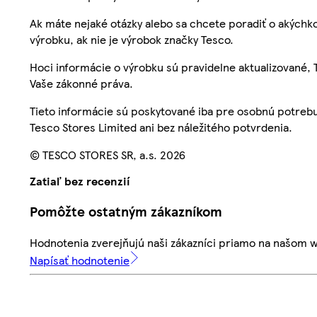
Ak máte nejaké otázky alebo sa chcete poradiť o akýchko
výrobku, ak nie je výrobok značky Tesco.
Hoci informácie o výrobku sú pravidelne aktualizované
Vaše zákonné práva.
Tieto informácie sú poskytované iba pre osobnú potre
Tesco Stores Limited ani bez náležitého potvrdenia.
© TESCO STORES SR, a.s. 2026
Zatiaľ bez recenzií
Pomôžte ostatným zákazníkom
Hodnotenia zverejňujú naši zákazníci priamo na našom 
Napísať hodnotenie