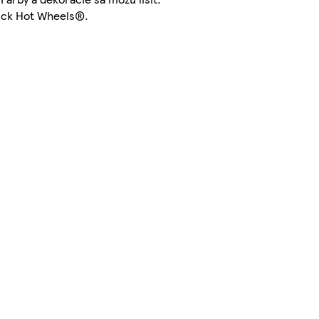
ruck Hot Wheels®.