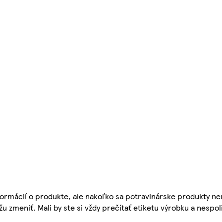
ormácií o produkte, ale nakoľko sa potravinárske produkty ne
žu zmeniť. Mali by ste si vždy prečítať etiketu výrobku a nespol