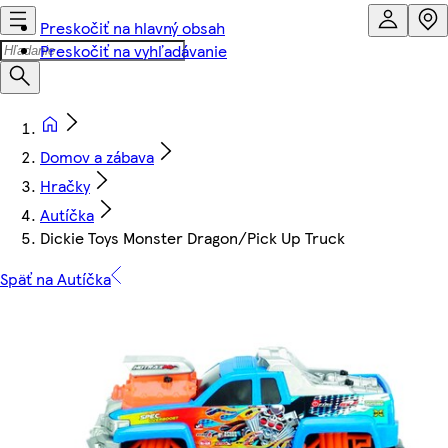
Preskočiť na hlavný obsah
Preskočiť na vyhľadávanie
Domov a zábava
Hračky
Autíčka
Dickie Toys Monster Dragon/Pick Up Truck
Späť na Autíčka