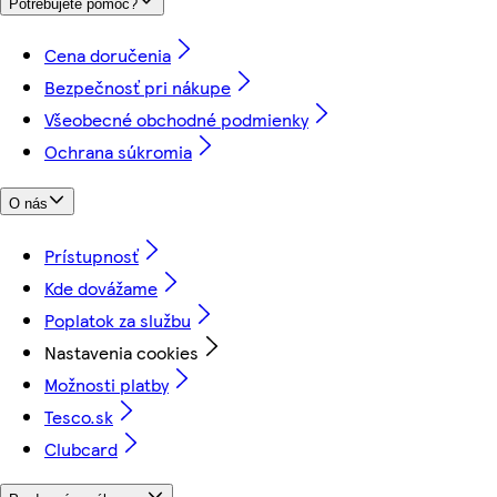
Potrebujete pomoc?
Cena doručenia
Bezpečnosť pri nákupe
Všeobecné obchodné podmienky
Ochrana súkromia
O nás
Prístupnosť
Kde dovážame
Poplatok za službu
Nastavenia cookies
Možnosti platby
Tesco.sk
Clubcard