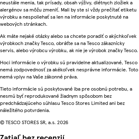
neustále menia, tak prísady, obsah výživy, diétnych zložiek a
alergénov sa môžu zmeniť. Mali by ste si vždy prečítať etiketu
výrobku a nespoliehať sa len na informácie poskytnuté na
webových stránkach.
Ak máte nejaké otázky alebo sa chcete poradiť o akýchkoľvek
výrobkoch značky Tesco, obráťte sa na Tesco zákaznícky
servis, alebo výrobcu výrobku, ak nie je výrobok značky Tesco.
Hoci informácie o výrobku sú pravidelne aktualizované, Tesco
nemá zodpovednosť za akékoľvek nesprávne informácie. Toto
nemá vplyv na Vaše zákonné práva.
Tieto informácie sú poskytované iba pre osobnú potrebu, a
nesmú byť reprodukované žiadnym spôsobom bez
predchádzajúceho súhlasu Tesco Stores Limited ani bez
náležitého potvrdenia.
© TESCO STORES SR, a.s. 2026
Zatiaľ bez recenzií