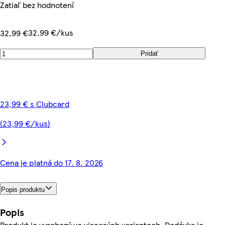
Zatiaľ bez hodnotení
32,99 €/kus
32,99 €
Pridať
23,99 € s Clubcard
(23,99 €/kus)
Cena je platná do 17. 8. 2026
Popis produktu
Popis
Produkt je vyrobený vo viacerých variantoch. Dodávka je