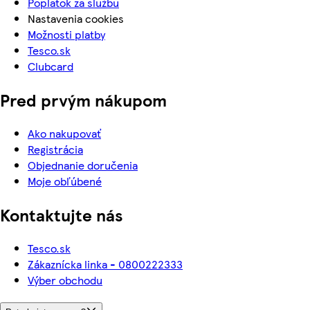
Poplatok za službu
Nastavenia cookies
Možnosti platby
Tesco.sk
Clubcard
Pred prvým nákupom
Ako nakupovať
Registrácia
Objednanie doručenia
Moje obľúbené
Kontaktujte nás
Tesco.sk
Zákaznícka linka - 0800222333
Výber obchodu