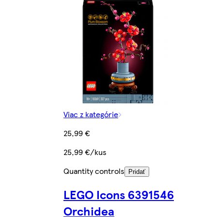
Viac z kategórie
25,99 €
25,99 €/kus
Quantity controls
Pridať
LEGO Icons 6391546
Orchidea