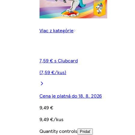
Viac z kategórie
7,59 € s Clubcard
(7,59 €/kus)
Cena je platná do 18. 8. 2026
9,49 €
9,49 €/kus
Quantity controls
Pridať