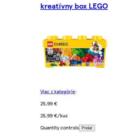
kreatívny box LEGO
Viac z kategórie
25,99 €
25,99 €/kus
Quantity controls
Pridať