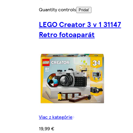
Quantity controls
Pridať
LEGO Creator 3 v 1 31147
Retro fotoaparát
Viac z kategórie
19,99 €