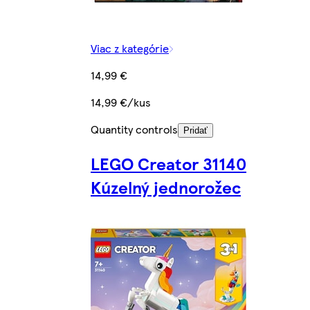
Viac z kategórie
14,99 €
14,99 €/kus
Quantity controls
Pridať
LEGO Creator 31140
Kúzelný jednorožec