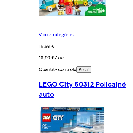
Viac z kategórie
16,99 €
16,99 €/kus
Quantity controls
Pridať
LEGO City 60312 Policajné
auto