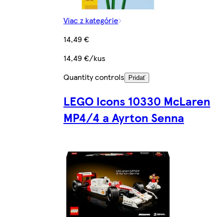
Viac z kategórie
14,49 €
14,49 €/kus
Quantity controls
Pridať
LEGO Icons 10330 McLaren
MP4/4 a Ayrton Senna