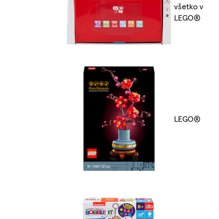
všetko v
LEGO®
LEGO®