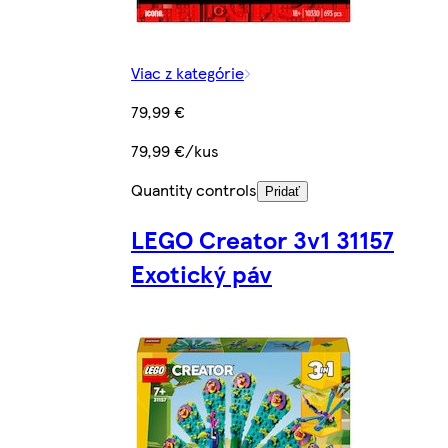
Viac z kategórie
79,99 €
79,99 €/kus
Quantity controls
Pridať
LEGO Creator 3v1 31157
Exotický páv