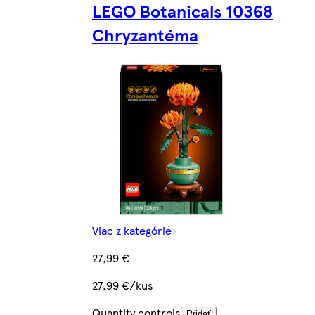
LEGO Botanicals 10368
Chryzantéma
Viac z kategórie
27,99 €
27,99 €/kus
Quantity controls
Pridať