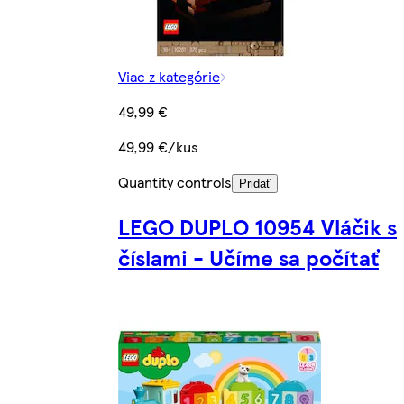
Viac z kategórie
49,99 €
49,99 €/kus
Quantity controls
Pridať
LEGO DUPLO 10954 Vláčik s
číslami - Učíme sa počítať