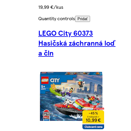
19,99 €/kus
Quantity controls
Pridať
LEGO City 60373
Hasičská záchranná loď
a čln