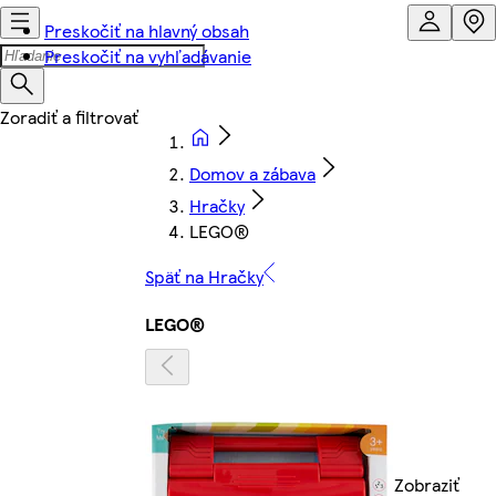
Preskočiť na hlavný obsah
Preskočiť na vyhľadávanie
Domov a zábava
Hračky
LEGO®
Späť na Hračky
LEGO®
Zobraziť