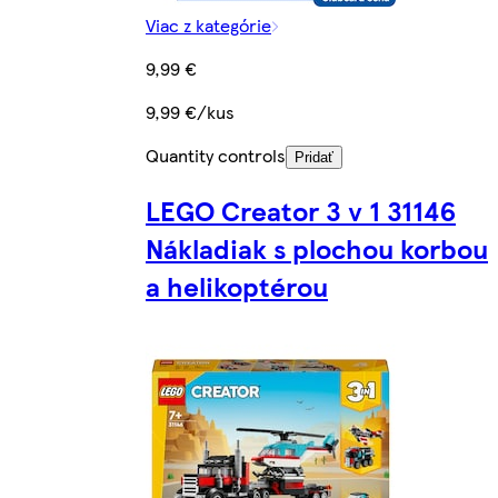
Viac z kategórie
9,99 €
9,99 €/kus
Quantity controls
Pridať
LEGO Creator 3 v 1 31146
Nákladiak s plochou korbou
a helikoptérou