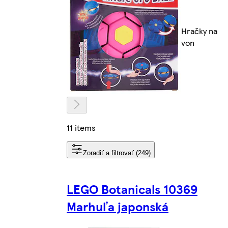
Hračky na
von
11 items
Zoradiť a filtrovať (249)
LEGO Botanicals 10369
Marhuľa japonská