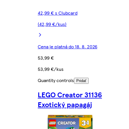
42,99 € s Clubcard
(42,99 €/kus)
Cena je platná do 18. 8. 2026
53,99 €
53,99 €/kus
Quantity controls
Pridať
LEGO Creator 31136
Exotický papagáj