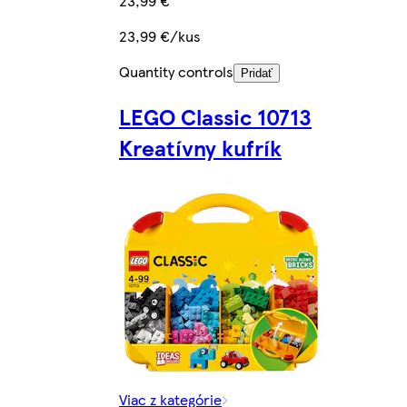
23,99 €
23,99 €/kus
Quantity controls
Pridať
LEGO Classic 10713
Kreatívny kufrík
Viac z kategórie