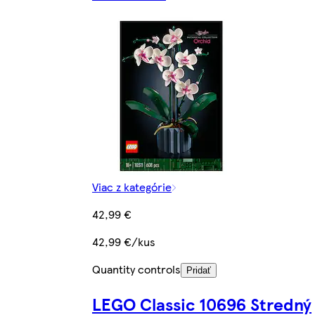
Viac z kategórie
42,99 €
42,99 €/kus
Quantity controls
Pridať
LEGO Classic 10696 Stredný