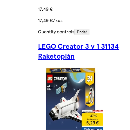
17,49 €
17,49 €/kus
Quantity controls
Pridať
LEGO Creator 3 v 1 31134
Raketoplán