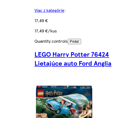
Viac z kategórie
17,49 €
17,49 €/kus
Quantity controls
Pridať
LEGO Harry Potter 76424
Lietajúce auto Ford Anglia