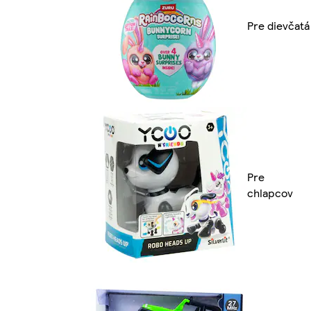
Pre dievčatá
Pre
chlapcov