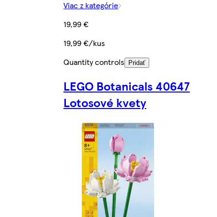
Viac z kategórie
19,99 €
19,99 €/kus
Quantity controls
Pridať
LEGO Botanicals 40647
Lotosové kvety