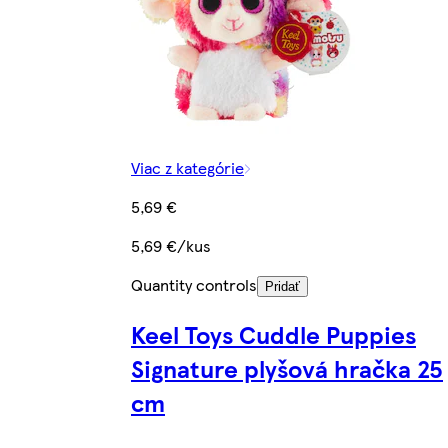
Viac z kategórie
5,69 €
5,69 €/kus
Quantity controls
Pridať
Keel Toys Cuddle Puppies
Signature plyšová hračka 25
cm