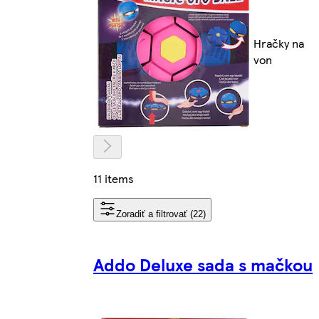
Hračky na
von
11 items
Zoradiť a filtrovať (22)
Addo Deluxe sada s mačkou