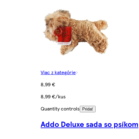
Viac z kategórie
8,99 €
8,99 €/kus
Quantity controls
Pridať
Addo Deluxe sada so psíkom