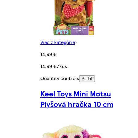
Viac z kategórie
14,99 €
14,99 €/kus
Quantity controls
Pridať
Keel Toys Mini Motsu
Plyšová hračka 10 cm