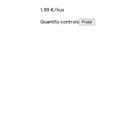
1,99 €/kus
Quantity controls
Pridať