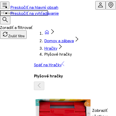
Preskočiť na hlavný obsah
Preskočiť na vyhľadávanie
Zrušiť filtre
Domov a zábava
Hračky
Plyšové hračky
Späť na Hračky
Plyšové hračky
Zobraziť