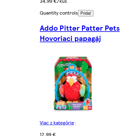
34,99 €/kus
Quantity controls
Pridať
Addo Pitter Patter Pets
Hovoriaci papagáj
Viac z kategórie
12,99 €