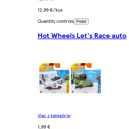
12,99 €/kus
Quantity controls
Pridať
Hot Wheels Let's Race auto
Viac z kategórie
1,99 €