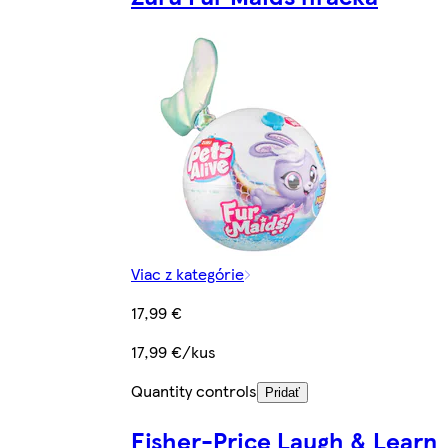
Viac z kategórie
17,99 €
17,99 €/kus
Quantity controls
Pridať
Fisher-Price Laugh & Learn