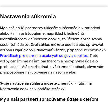
Nastavenia súkromia
My a našich 18 partnerov ukladáme informácie v zariadení
alebo k nim pristupujeme, napríklad k jedinečným
identifikátorom v súboroch cookie, za účelom spracúvania
osobných údajov. Svoj súhlas môžete udeliť alebo spravovať
voľbou Prijať alebo Odmietnuť všetko, prípadne kedykoľvek v
Pravidlách pre ochranu osobných údajov a cookies.
Tieto
voľby oznámime našim partnerom a neovplyvnia údaje o
prehliadaní. Vaše rozhodnutie však zmení spôsob, akým vám
prispôsobíme nakupovanie na našom webe.
Svoje nastavenia súhlasu môžete zmeniť kliknutím na
Nastavenia cookies v pätičke stránky.
My a naši partneri spracúvame údaje s cieľom