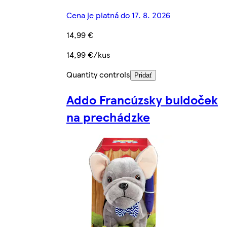
Cena je platná do 17. 8. 2026
14,99 €
14,99 €/kus
Quantity controls
Pridať
Addo Francúzsky buldoček
na prechádzke