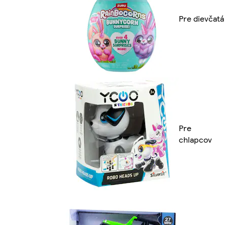
Pre dievčatá
Pre
chlapcov