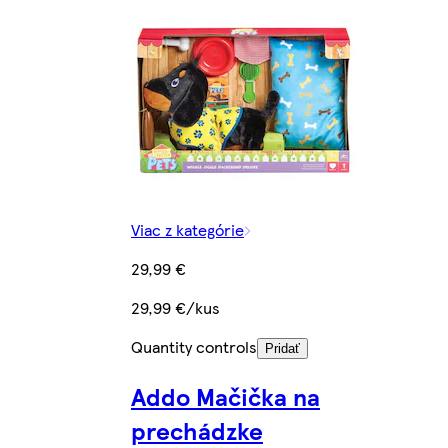
Viac z kategórie
29,99 €
29,99 €/kus
Quantity controls
Pridať
Addo Mačička na
prechádzke