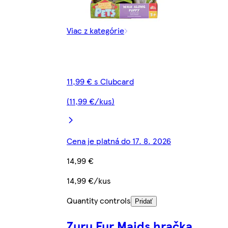
Viac z kategórie
11,99 € s Clubcard
(11,99 €/kus)
Cena je platná do 17. 8. 2026
14,99 €
14,99 €/kus
Quantity controls
Pridať
Zuru Fur Maids hračka