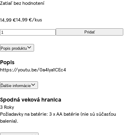
Zatiaľ bez hodnotení
14,99 €/kus
14,99 €
Pridať
Popis produktu
Popis
https://youtu.be/0a4lya1CEc4
Ďalšie informácie
Spodná veková hranica
3 Roky
Požiadavky na batérie: 3 x AA batérie (nie sú súčasťou
balenia).