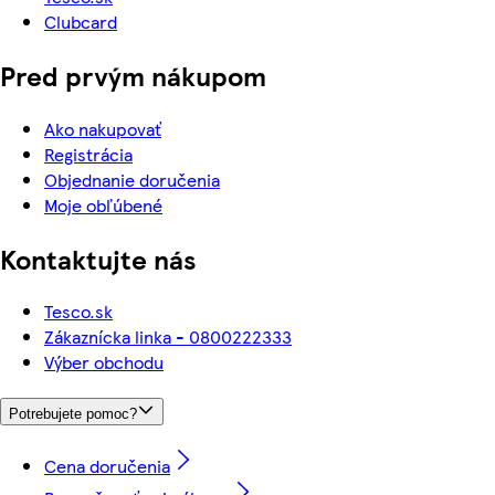
Clubcard
Pred prvým nákupom
Ako nakupovať
Registrácia
Objednanie doručenia
Moje obľúbené
Kontaktujte nás
Tesco.sk
Zákaznícka linka - 0800222333
Výber obchodu
Potrebujete pomoc?
Cena doručenia