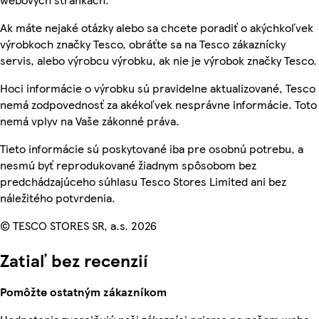
Ak máte nejaké otázky alebo sa chcete poradiť o akýchkoľvek
výrobkoch značky Tesco, obráťte sa na Tesco zákaznícky
servis, alebo výrobcu výrobku, ak nie je výrobok značky Tesco.
Hoci informácie o výrobku sú pravidelne aktualizované, Tesco
nemá zodpovednosť za akékoľvek nesprávne informácie. Toto
nemá vplyv na Vaše zákonné práva.
Tieto informácie sú poskytované iba pre osobnú potrebu, a
nesmú byť reprodukované žiadnym spôsobom bez
predchádzajúceho súhlasu Tesco Stores Limited ani bez
náležitého potvrdenia.
© TESCO STORES SR, a.s. 2026
Zatiaľ bez recenzií
Pomôžte ostatným zákazníkom