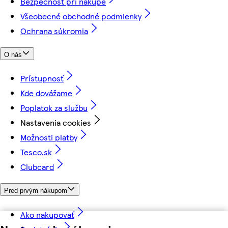
Bezpečnosť pri nákupe
Všeobecné obchodné podmienky
Ochrana súkromia
O nás
Prístupnosť
Kde dovážame
Poplatok za službu
Nastavenia cookies
Možnosti platby
Tesco.sk
Clubcard
Pred prvým nákupom
Ako nakupovať