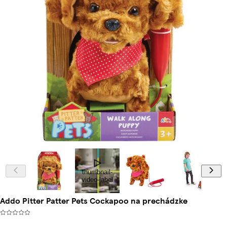
thumbnail-
video-label
Addo Pitter Patter Pets Cockapoo na prechádzke