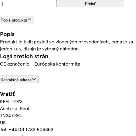
Pridať
Popis produktu
Popis
Produkt je k dispozícii vo viacerých prevedeniach, cena je za
jeden kus, dizajn je vybraný náhodne.
Logá tretích strán
CE označenie - Európska konformita
Kontaktná adresa
Vrátiť
KEEL TOYS
Ashford, Kent
TN24 OSG
UK
Tel: +44 (0) 1233 506363