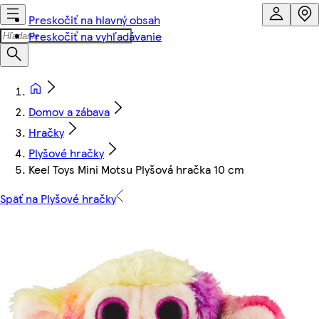
Preskočiť na hlavný obsah
Preskočiť na vyhľadávanie
Domov a zábava
Hračky
Plyšové hračky
Keel Toys Mini Motsu Plyšová hračka 10 cm
Späť na Plyšové hračky