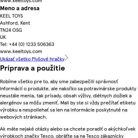
www.keeltoys.com
Meno a adresa
KEEL TOYS
Ashford, Kent
TN24 OSG
UK
Tel: +44 (0) 1233 506363
www.keeltoys.com
Ukázať všetko Plyšové hračky
Príprava a použitie
Robíme všetko pre to, aby sme zabezpečili správnosť
informácií o produkte, ale nakoľko sa potravinárske produkty
neustále menia, tak prísady, obsah výživy, diétnych zložiek a
alergénov sa môžu zmeniť. Mali by ste si vždy prečítať etiketu
výrobku a nespoliehať sa len na informácie poskytnuté na
webových stránkach.
Ak máte nejaké otázky alebo sa chcete poradiť o akýchkoľvek
výrobkoch značky Tesco, obráťte sa na Tesco zákaznícky