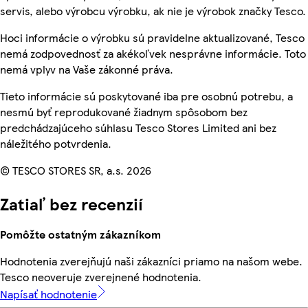
servis, alebo výrobcu výrobku, ak nie je výrobok značky Tesco.
Hoci informácie o výrobku sú pravidelne aktualizované, Tesco
nemá zodpovednosť za akékoľvek nesprávne informácie. Toto
nemá vplyv na Vaše zákonné práva.
Tieto informácie sú poskytované iba pre osobnú potrebu, a
nesmú byť reprodukované žiadnym spôsobom bez
predchádzajúceho súhlasu Tesco Stores Limited ani bez
náležitého potvrdenia.
© TESCO STORES SR, a.s. 2026
Zatiaľ bez recenzií
Pomôžte ostatným zákazníkom
Hodnotenia zverejňujú naši zákazníci priamo na našom webe.
Tesco neoveruje zverejnené hodnotenia.
Napísať hodnotenie