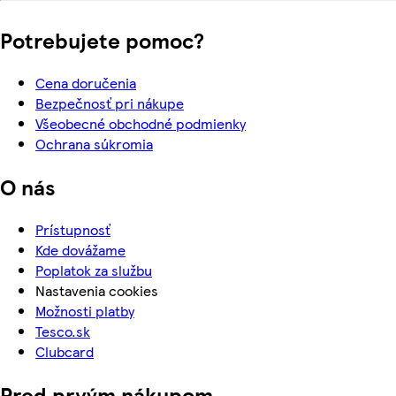
Potrebujete pomoc?
Cena doručenia
Bezpečnosť pri nákupe
Všeobecné obchodné podmienky
Ochrana súkromia
O nás
Prístupnosť
Kde dovážame
Poplatok za službu
Nastavenia cookies
Možnosti platby
Tesco.sk
Clubcard
Pred prvým nákupom