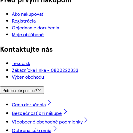
Ako nakupovať
Registrácia
Objednanie doručenia
Moje obľúbené
Kontaktujte nás
Tesco.sk
Zákaznícka linka - 0800222333
Výber obchodu
Potrebujete pomoc?
Cena doručenia
Bezpečnosť pri nákupe
Všeobecné obchodné podmienky
Ochrana súkromia