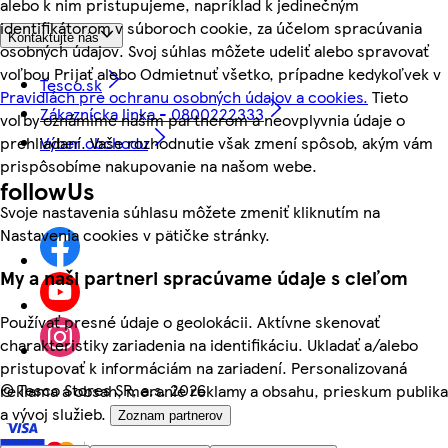
alebo k nim pristupujeme, napríklad k jedinečným
identifikátorom v súboroch cookie, za účelom spracúvania
Kontaktujte nás
osobných údajov. Svoj súhlas môžete udeliť alebo spravovať
voľbou Prijať alebo Odmietnuť všetko, prípadne kedykoľvek v
Tesco.sk
Pravidlách pre ochranu osobných údajov a cookies.
Tieto
Zákaznícka linka - 0800222333
voľby oznámime našim partnerom a neovplyvnia údaje o
Výber obchodu
prehliadaní. Vaše rozhodnutie však zmení spôsob, akým vám
prispôsobíme nakupovanie na našom webe.
followUs
Svoje nastavenia súhlasu môžete zmeniť kliknutím na
Nastavenia cookies v pätičke stránky.
My a naši partneri spracúvame údaje s cieľom
Používať presné údaje o geolokácii. Aktívne skenovať
charakteristiky zariadenia na identifikáciu. Ukladať a/alebo
pristupovať k informáciám na zariadení. Personalizovaná
©
Tesco Stores SR, a.s. 2026
reklama a obsah, meranie reklamy a obsahu, prieskum publika
a vývoj služieb.
Zoznam partnerov