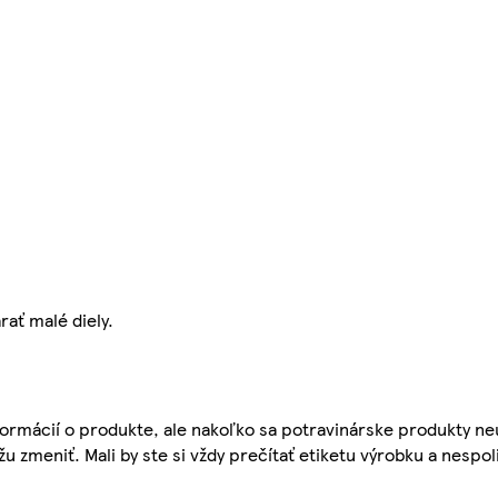
ať malé diely.
ormácií o produkte, ale nakoľko sa potravinárske produkty ne
žu zmeniť. Mali by ste si vždy prečítať etiketu výrobku a nespol