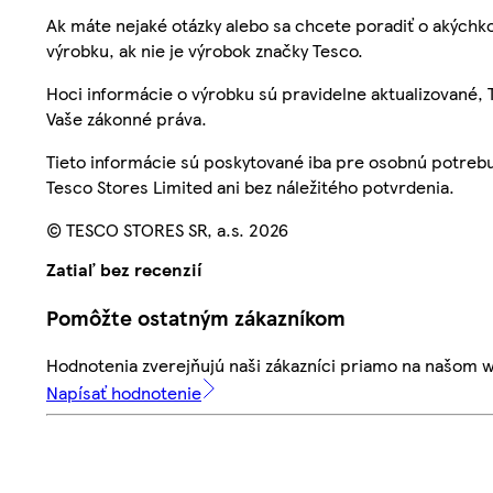
Ak máte nejaké otázky alebo sa chcete poradiť o akýchko
výrobku, ak nie je výrobok značky Tesco.
Hoci informácie o výrobku sú pravidelne aktualizované
Vaše zákonné práva.
Tieto informácie sú poskytované iba pre osobnú potre
Tesco Stores Limited ani bez náležitého potvrdenia.
© TESCO STORES SR, a.s. 2026
Zatiaľ bez recenzií
Pomôžte ostatným zákazníkom
Hodnotenia zverejňujú naši zákazníci priamo na našom 
Napísať hodnotenie