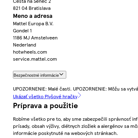
Cesta na Senec 2
821 04 Bratislava
Meno a adresa
Mattel Europa B.V.
Gondel 1
1186 MJ Amstelveen
Nederland
hotwheels.com
service.mattel.com
Bezpečnostné informácie
UPOZORNENIE: Malé časti. UPOZORNENIE: Môžu sa vytvár
Ukázať všetko Plyšové hračky
Príprava a použitie
Robíme všetko pre to, aby sme zabezpečili správnosť inf
prísady, obsah výživy, diétnych zložiek a alergénov sa mô
informácie poskytnuté na webových stránkach.