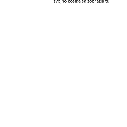
svojho košíka sa zobrazia tu