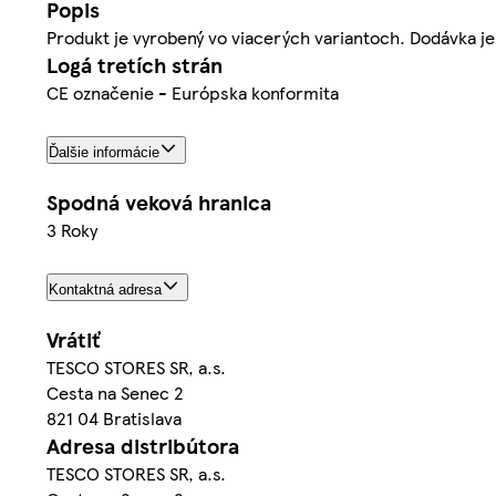
Popis
Produkt je vyrobený vo viacerých variantoch. Dodávka je 
Logá tretích strán
CE označenie - Európska konformita
Ďalšie informácie
Spodná veková hranica
3 Roky
Kontaktná adresa
Vrátiť
TESCO STORES SR, a.s.
Cesta na Senec 2
821 04 Bratislava
Adresa distribútora
TESCO STORES SR, a.s.