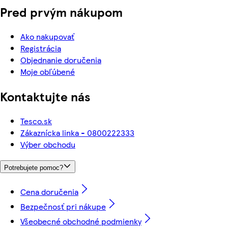
Pred prvým nákupom
Ako nakupovať
Registrácia
Objednanie doručenia
Moje obľúbené
Kontaktujte nás
Tesco.sk
Zákaznícka linka - 0800222333
Výber obchodu
Potrebujete pomoc?
Cena doručenia
Bezpečnosť pri nákupe
Všeobecné obchodné podmienky