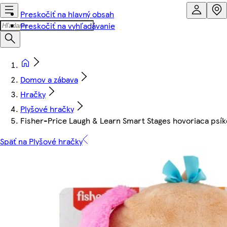
Preskočiť na hlavný obsah
Preskočiť na vyhľadávanie
Domov a zábava
Hračky
Plyšové hračky
Fisher-Price Laugh & Learn Smart Stages hovoriaca psí
Späť na Plyšové hračky