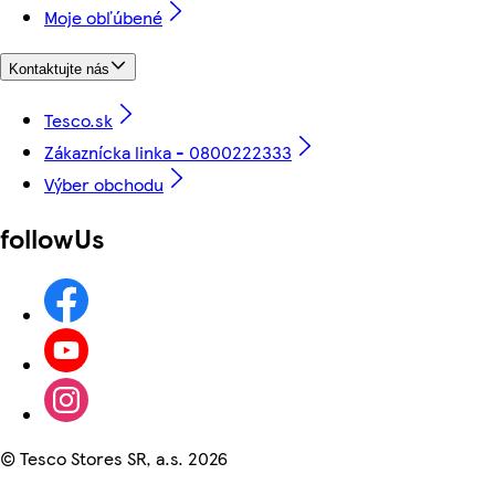
Moje obľúbené
Kontaktujte nás
Tesco.sk
Zákaznícka linka - 0800222333
Výber obchodu
followUs
©
Tesco Stores SR, a.s. 2026