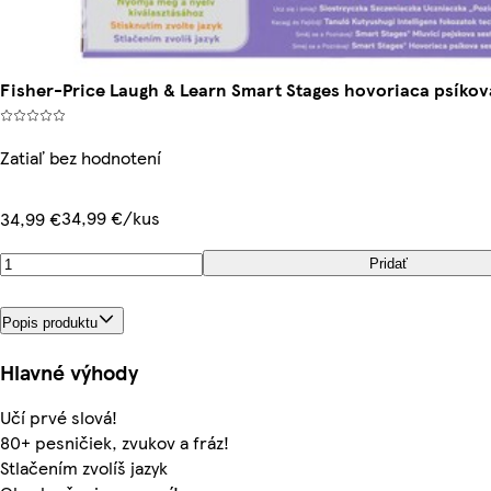
Fisher-Price Laugh & Learn Smart Stages hovoriaca psíkov
Zatiaľ bez hodnotení
34,99 €/kus
34,99 €
Pridať
Popis produktu
Hlavné výhody
Učí prvé slová!
80+ pesničiek, zvukov a fráz!
Stlačením zvolíš jazyk