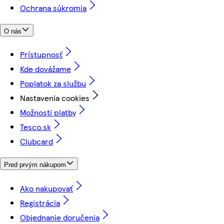
Ochrana súkromia
O nás
Prístupnosť
Kde dovážame
Poplatok za službu
Nastavenia cookies
Možnosti platby
Tesco.sk
Clubcard
Pred prvým nákupom
Ako nakupovať
Registrácia
Objednanie doručenia