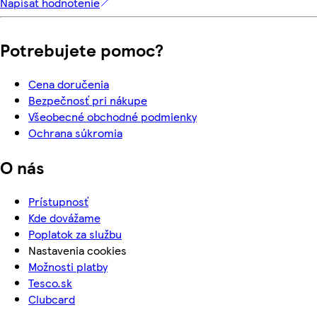
Napísať hodnotenie
Potrebujete pomoc?
Cena doručenia
Bezpečnosť pri nákupe
Všeobecné obchodné podmienky
Ochrana súkromia
O nás
Prístupnosť
Kde dovážame
Poplatok za službu
Nastavenia cookies
Možnosti platby
Tesco.sk
Clubcard