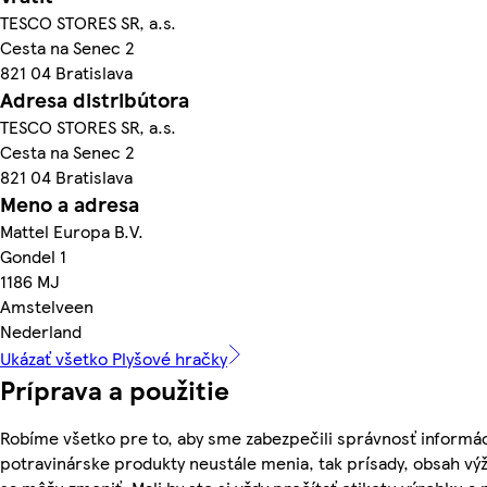
TESCO STORES SR, a.s.
Cesta na Senec 2
821 04 Bratislava
Adresa distribútora
TESCO STORES SR, a.s.
Cesta na Senec 2
821 04 Bratislava
Meno a adresa
Mattel Europa B.V.
Gondel 1
1186 MJ
Amstelveen
Nederland
Ukázať všetko Plyšové hračky
Príprava a použitie
Robíme všetko pre to, aby sme zabezpečili správnosť informác
potravinárske produkty neustále menia, tak prísady, obsah výži