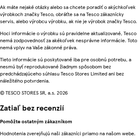
Ak máte nejaké otázky alebo sa chcete poradiť o akýchkoľvek
výrobkoch značky Tesco, obráťte sa na Tesco zákaznícky
servis, alebo výrobcu výrobku, ak nie je výrobok značky Tesco.
Hoci informácie o výrobku sú pravidelne aktualizované, Tesco
nemá zodpovednosť za akékoľvek nesprávne informácie. Toto
nemá vplyv na Vaše zákonné práva.
Tieto informácie sú poskytované iba pre osobnú potrebu, a
nesmú byť reprodukované žiadnym spôsobom bez
predchádzajúceho súhlasu Tesco Stores Limited ani bez
náležitého potvrdenia.
© TESCO STORES SR, a.s. 2026
Zatiaľ bez recenzií
Pomôžte ostatným zákazníkom
Hodnotenia zverejňujú naši zákazníci priamo na našom webe.