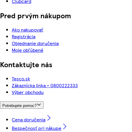
Clubcard
Pred prvým nákupom
Ako nakupovať
Registrácia
Objednanie doručenia
Moje obľúbené
Kontaktujte nás
Tesco.sk
Zákaznícka linka - 0800222333
Výber obchodu
Potrebujete pomoc?
Cena doručenia
Bezpečnosť pri nákupe