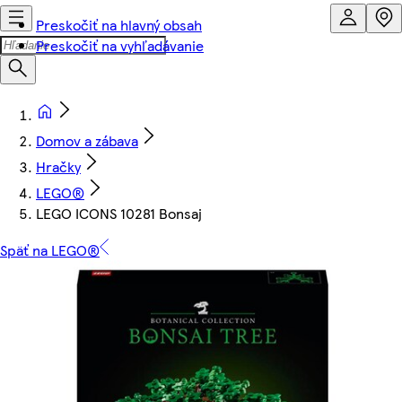
Preskočiť na hlavný obsah
Preskočiť na vyhľadávanie
Domov a zábava
Hračky
LEGO®
LEGO ICONS 10281 Bonsaj
Späť na LEGO®