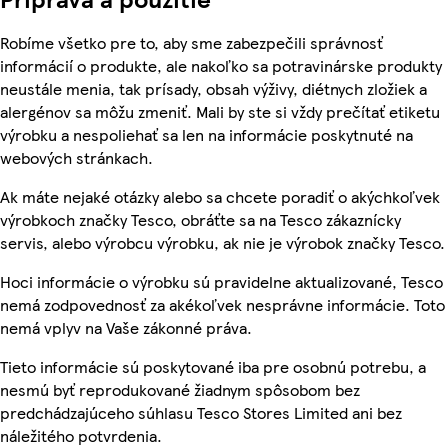
Robíme všetko pre to, aby sme zabezpečili správnosť
informácií o produkte, ale nakoľko sa potravinárske produkty
neustále menia, tak prísady, obsah výživy, diétnych zložiek a
alergénov sa môžu zmeniť. Mali by ste si vždy prečítať etiketu
výrobku a nespoliehať sa len na informácie poskytnuté na
webových stránkach.
Ak máte nejaké otázky alebo sa chcete poradiť o akýchkoľvek
výrobkoch značky Tesco, obráťte sa na Tesco zákaznícky
servis, alebo výrobcu výrobku, ak nie je výrobok značky Tesco.
Hoci informácie o výrobku sú pravidelne aktualizované, Tesco
nemá zodpovednosť za akékoľvek nesprávne informácie. Toto
nemá vplyv na Vaše zákonné práva.
Tieto informácie sú poskytované iba pre osobnú potrebu, a
nesmú byť reprodukované žiadnym spôsobom bez
predchádzajúceho súhlasu Tesco Stores Limited ani bez
náležitého potvrdenia.