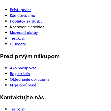
Prístupnosť
Kde dovážame
Poplatok za službu
Nastavenia cookies
Možnosti platby
Tesco.sk
Clubcard
Pred prvým nákupom
Ako nakupovať
Registrácia
Objednanie doručenia
Moje obľúbené
Kontaktujte nás
Tesco.sk