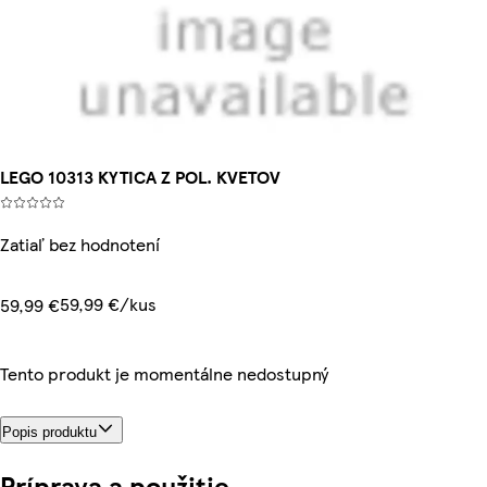
LEGO 10313 KYTICA Z POL. KVETOV
Zatiaľ bez hodnotení
59,99 €/kus
59,99 €
Tento produkt je momentálne nedostupný
Popis produktu
Príprava a použitie