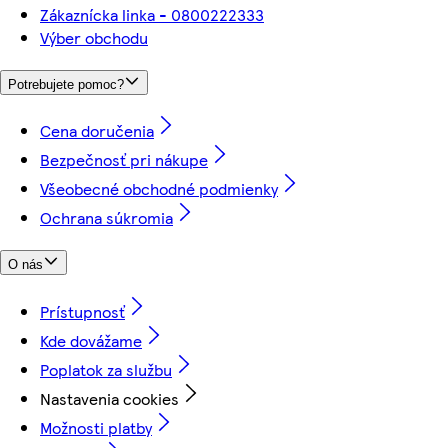
Zákaznícka linka - 0800222333
Výber obchodu
Potrebujete pomoc?
Cena doručenia
Bezpečnosť pri nákupe
Všeobecné obchodné podmienky
Ochrana súkromia
O nás
Prístupnosť
Kde dovážame
Poplatok za službu
Nastavenia cookies
Možnosti platby