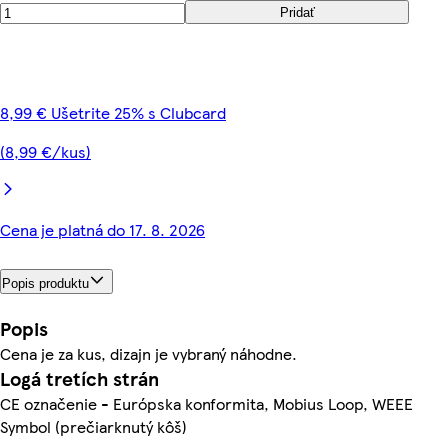
Pridať
8,99 € Ušetrite 25% s Clubcard
(8,99 €/kus)
Cena je platná do 17. 8. 2026
Popis produktu
Popis
Cena je za kus, dizajn je vybraný náhodne.
Logá tretích strán
CE označenie - Európska konformita, Mobius Loop, WEEE
Symbol (prečiarknutý kôš)