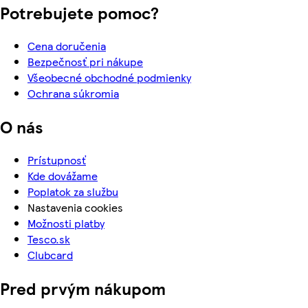
Potrebujete pomoc?
Cena doručenia
Bezpečnosť pri nákupe
Všeobecné obchodné podmienky
Ochrana súkromia
O nás
Prístupnosť
Kde dovážame
Poplatok za službu
Nastavenia cookies
Možnosti platby
Tesco.sk
Clubcard
Pred prvým nákupom