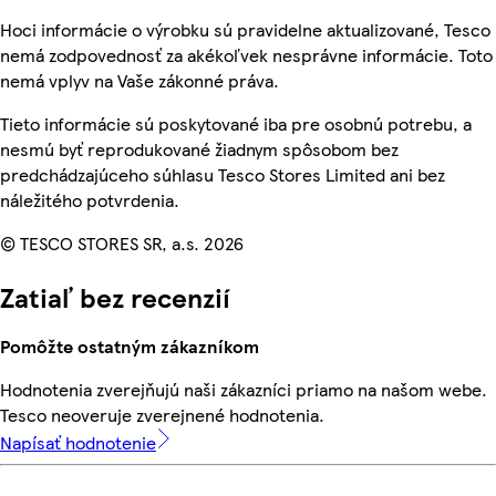
Hoci informácie o výrobku sú pravidelne aktualizované, Tesco
nemá zodpovednosť za akékoľvek nesprávne informácie. Toto
nemá vplyv na Vaše zákonné práva.
Tieto informácie sú poskytované iba pre osobnú potrebu, a
nesmú byť reprodukované žiadnym spôsobom bez
predchádzajúceho súhlasu Tesco Stores Limited ani bez
náležitého potvrdenia.
© TESCO STORES SR, a.s. 2026
Zatiaľ bez recenzií
Pomôžte ostatným zákazníkom
Hodnotenia zverejňujú naši zákazníci priamo na našom webe.
Tesco neoveruje zverejnené hodnotenia.
Napísať hodnotenie