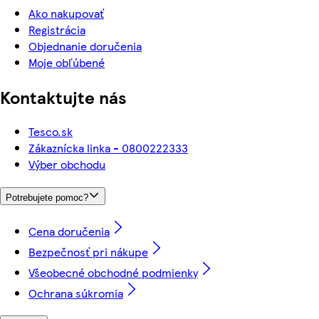
Ako nakupovať
Registrácia
Objednanie doručenia
Moje obľúbené
Kontaktujte nás
Tesco.sk
Zákaznícka linka - 0800222333
Výber obchodu
Potrebujete pomoc?
Cena doručenia
Bezpečnosť pri nákupe
Všeobecné obchodné podmienky
Ochrana súkromia