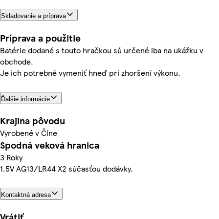
Skladovanie a príprava
Príprava a použitie
Batérie dodané s touto hračkou sú určené iba na ukážku v
obchode.
Je ich potrebné vymeniť hneď pri zhoršení výkonu.
Ďalšie informácie
Krajina pôvodu
Vyrobené v Číne
Spodná veková hranica
3 Roky
1.5V AG13/LR44 X2 súčasťou dodávky.
Kontaktná adresa
Vrátiť