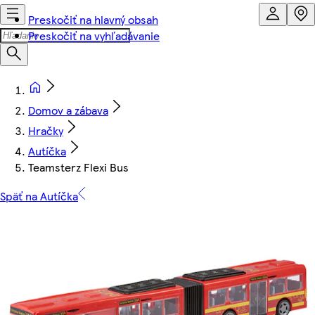
Preskočiť na hlavný obsah
Preskočiť na vyhľadávanie
Domov a zábava
Hračky
Autíčka
Teamsterz Flexi Bus
Späť na Autíčka