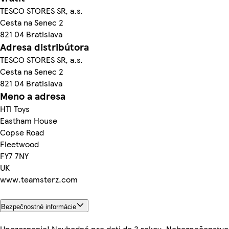
TESCO STORES SR, a.s.
Cesta na Senec 2
821 04 Bratislava
Adresa distribútora
TESCO STORES SR, a.s.
Cesta na Senec 2
821 04 Bratislava
Meno a adresa
HTI Toys
Eastham House
Copse Road
Fleetwood
FY7 7NY
UK
www.teamsterz.com
Bezpečnostné informácie
Upozornenie! Nevhodné pre deti do 3 rokov. Nebezpečenstvo