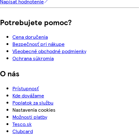
Napísať hodnotenie
Potrebujete pomoc?
Cena doručenia
Bezpečnosť pri nákupe
Všeobecné obchodné podmienky
Ochrana súkromia
O nás
Prístupnosť
Kde dovážame
Poplatok za službu
Nastavenia cookies
Možnosti platby
Tesco.sk
Clubcard