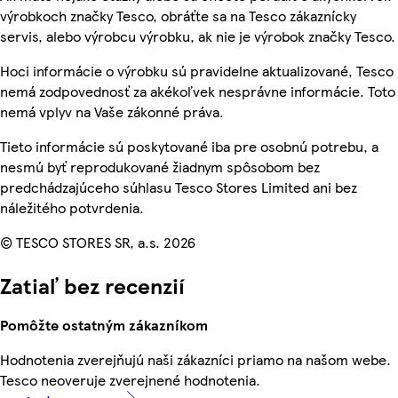
výrobkoch značky Tesco, obráťte sa na Tesco zákaznícky
servis, alebo výrobcu výrobku, ak nie je výrobok značky Tesco.
Hoci informácie o výrobku sú pravidelne aktualizované, Tesco
nemá zodpovednosť za akékoľvek nesprávne informácie. Toto
nemá vplyv na Vaše zákonné práva.
Tieto informácie sú poskytované iba pre osobnú potrebu, a
nesmú byť reprodukované žiadnym spôsobom bez
predchádzajúceho súhlasu Tesco Stores Limited ani bez
náležitého potvrdenia.
© TESCO STORES SR, a.s. 2026
Zatiaľ bez recenzií
Pomôžte ostatným zákazníkom
Hodnotenia zverejňujú naši zákazníci priamo na našom webe.
Tesco neoveruje zverejnené hodnotenia.