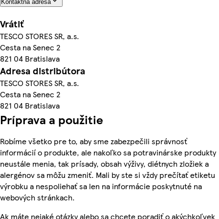
Kontaktná adresa
Vrátiť
TESCO STORES SR, a.s.
Cesta na Senec 2
821 04 Bratislava
Adresa distribútora
TESCO STORES SR, a.s.
Cesta na Senec 2
821 04 Bratislava
Príprava a použitie
Robíme všetko pre to, aby sme zabezpečili správnosť
informácií o produkte, ale nakoľko sa potravinárske produkty
neustále menia, tak prísady, obsah výživy, diétnych zložiek a
alergénov sa môžu zmeniť. Mali by ste si vždy prečítať etiketu
výrobku a nespoliehať sa len na informácie poskytnuté na
webových stránkach.
Ak máte nejaké otázky alebo sa chcete poradiť o akýchkoľvek