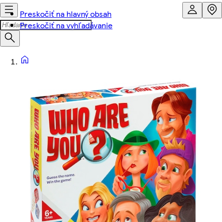
Preskočiť na hlavný obsah
Preskočiť na vyhľadávanie