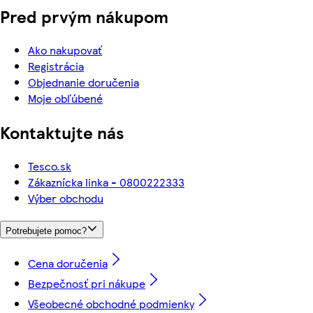
Pred prvým nákupom
Ako nakupovať
Registrácia
Objednanie doručenia
Moje obľúbené
Kontaktujte nás
Tesco.sk
Zákaznícka linka - 0800222333
Výber obchodu
Potrebujete pomoc?
Cena doručenia
Bezpečnosť pri nákupe
Všeobecné obchodné podmienky