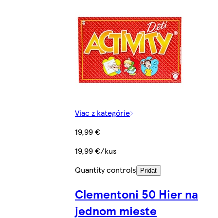
Viac z kategórie
19,99 €
19,99 €/kus
Quantity controls
Pridať
Clementoni 50 Hier na
jednom mieste