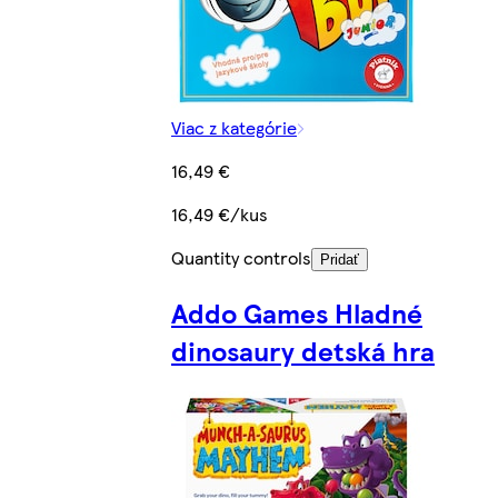
Viac z kategórie
16,49 €
16,49 €/kus
Quantity controls
Pridať
Addo Games Hladné
dinosaury detská hra