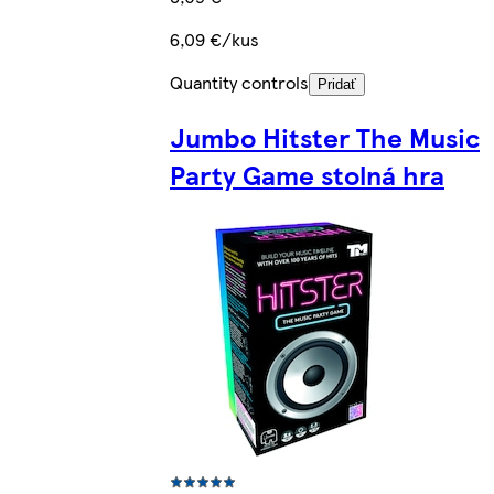
6,09 €/kus
Quantity controls
Pridať
Jumbo Hitster The Music
Party Game stolná hra