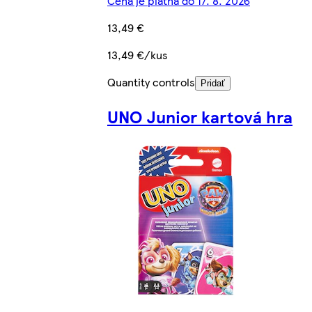
Cena je platná do 17. 8. 2026
13,49 €
13,49 €/kus
Quantity controls
Pridať
UNO Junior kartová hra