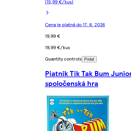
(15,99 €/kus)
Cena je platná do 17. 8. 2026
19,99 €
19,99 €/kus
Quantity controls
Pridať
Piatnik Tik Tak Bum Junio
spoločenská hra