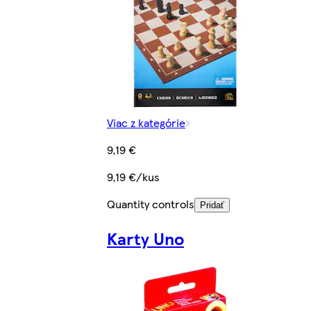
Viac z kategórie
9,19 €
9,19 €/kus
Quantity controls
Pridať
Karty Uno