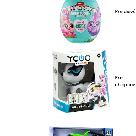
Pre dievč
Pre
chlapcov