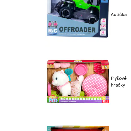
Autíčka
Plyšové
hračky