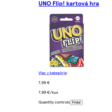
UNO Flip! kartová hra
Viac z kategórie
7,99 €
7,99 €/kus
Quantity controls
Pridať