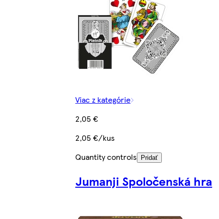
Viac z kategórie
2,05 €
2,05 €/kus
Quantity controls
Pridať
Jumanji Spoločenská hra