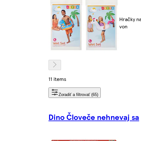
Hračky n
von
11 items
Zoradiť a filtrovať (65)
Dino Človeče nehnevaj sa