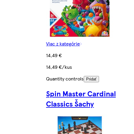
Viac z kategórie
14,49 €
14,49 €/kus
Quantity controls
Pridať
Spin Master Cardinal
Classics Šachy