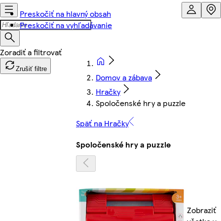
Preskočiť na hlavný obsah
Preskočiť na vyhľadávanie
Zrušiť filtre
Domov a zábava
Hračky
Spoločenské hry a puzzle
Späť na Hračky
Spoločenské hry a puzzle
Zobraziť