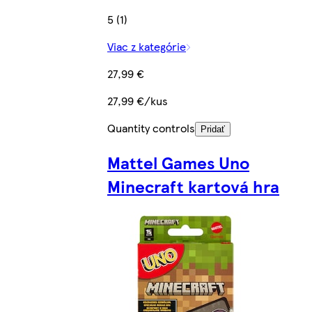
5 (1)
Viac z kategórie
27,99 €
27,99 €/kus
Quantity controls
Pridať
Mattel Games Uno
Minecraft kartová hra