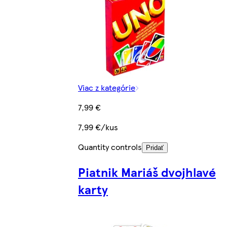
Viac z kategórie
7,99 €
7,99 €/kus
Quantity controls
Pridať
Piatnik Mariáš dvojhlavé
karty