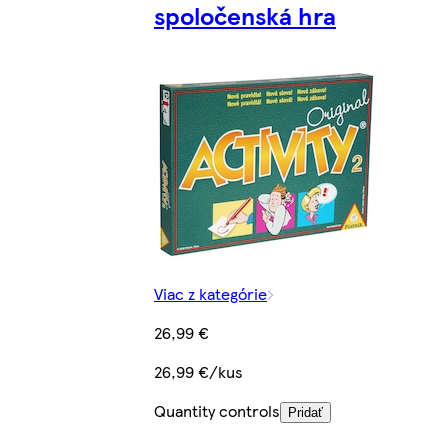
spoločenská hra
Viac z kategórie
26,99 €
26,99 €/kus
Quantity controls
Pridať