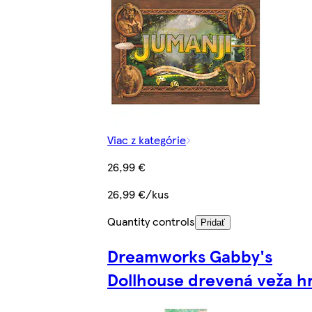
Viac z kategórie
26,99 €
26,99 €/kus
Quantity controls
Pridať
Dreamworks Gabby's
Dollhouse drevená veža h