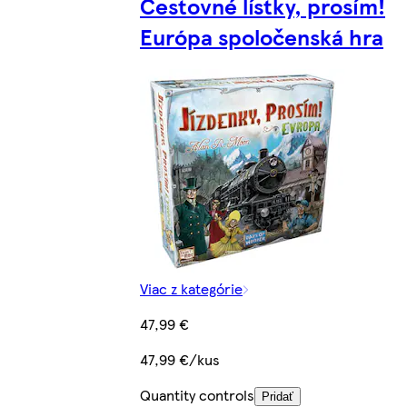
Cestovné lístky, prosím!
Európa spoločenská hra
Viac z kategórie
47,99 €
47,99 €/kus
Quantity controls
Pridať