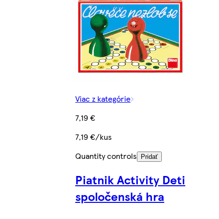
Viac z kategórie
7,19 €
7,19 €/kus
Quantity controls
Pridať
Piatnik Activity Deti
spoločenská hra