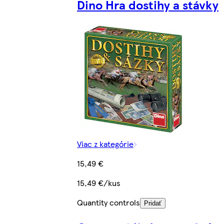
Dino Hra dostihy a stávky
Viac z kategórie
15,49 €
15,49 €/kus
Quantity controls
Pridať