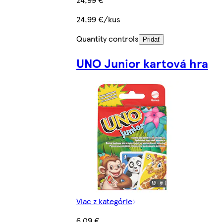
24,99 €/kus
Quantity controls
Pridať
UNO Junior kartová hra
Viac z kategórie
6,09 €