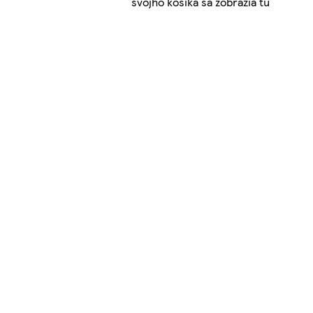
svojho košíka sa zobrazia tu