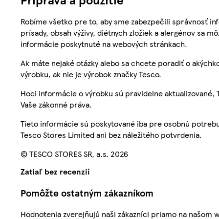
Robíme všetko pre to, aby sme zabezpečili správnosť inf
prísady, obsah výživy, diétnych zložiek a alergénov sa mô
informácie poskytnuté na webových stránkach.
Ak máte nejaké otázky alebo sa chcete poradiť o akýchko
výrobku, ak nie je výrobok značky Tesco.
Hoci informácie o výrobku sú pravidelne aktualizované
Vaše zákonné práva.
Tieto informácie sú poskytované iba pre osobnú potre
Tesco Stores Limited ani bez náležitého potvrdenia.
© TESCO STORES SR, a.s. 2026
Zatiaľ bez recenzií
Pomôžte ostatným zákazníkom
Hodnotenia zverejňujú naši zákazníci priamo na našom 