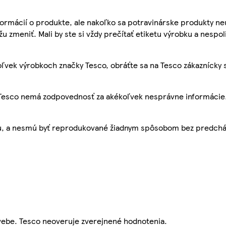
ormácií o produkte, ale nakoľko sa potravinárske produkty ne
žu zmeniť. Mali by ste si vždy prečítať etiketu výrobku a nespol
ľvek výrobkoch značky Tesco, obráťte sa na Tesco zákaznícky 
, Tesco nemá zodpovednosť za akékoľvek nesprávne informácie
bu, a nesmú byť reprodukované žiadnym spôsobom bez predch
webe. Tesco neoveruje zverejnené hodnotenia.