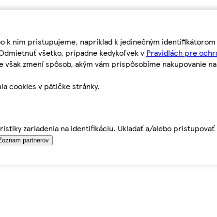
bo k nim pristupujeme, napríklad k jedinečným identifikátoro
o Odmietnuť všetko, prípadne kedykoľvek v
Pravidlách pre ochr
tie však zmení spôsob, akým vám prispôsobíme nakupovanie n
ia cookies v pätičke stránky.
istiky zariadenia na identifikáciu. Ukladať a/alebo pristupova
Zoznam partnerov