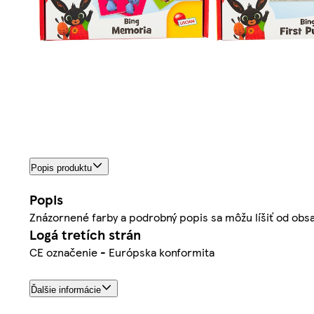
Popis produktu
Popis
Znázornené farby a podrobný popis sa môžu líšiť od obs
Logá tretích strán
CE označenie - Európska konformita
Ďalšie informácie