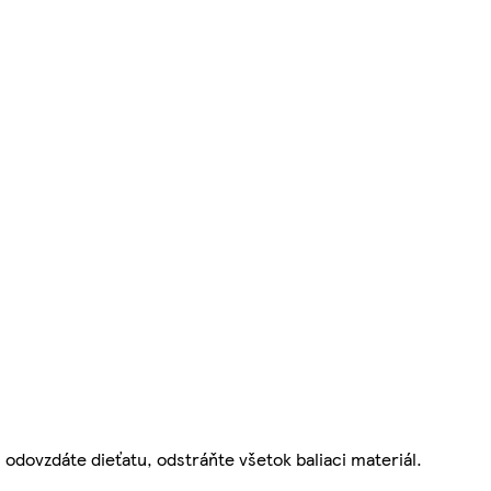
 odovzdáte dieťatu, odstráňte všetok baliaci materiál.