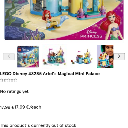
Video
LEGO Disney 43285 Ariel's Magical Mini Palace
No ratings yet
17,99 €/each
17,99 €
This product's currently out of stock