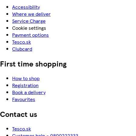
Accessibility
Where we deliver
Service Charge
Cookie settings
Payment options
Tesco.sk
Clubcard
First time shopping
How to shop
Registration
Book a delivery
Favourites
Contact us
Tesco.sk
Customer help - 0800222333