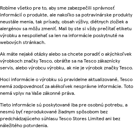
Robíme všetko pre to, aby sme zabezpečili správnosť
informácií o produkte, ale nakoľko sa potravinárske produkty
neustále menia, tak prísady, obsah výživy, diétnych zložiek a
alergénov sa môžu zmeniť. Mali by ste si vždy prečítať etiketu
výrobku a nespoliehať sa len na informácie poskytnuté na
webových stránkach.
Ak máte nejaké otázky alebo sa chcete poradiť o akýchkoľvek
výrobkoch značky Tesco, obráťte sa na Tesco zákaznícky
servis, alebo výrobcu výrobku, ak nie je výrobok značky Tesco.
Hoci informácie o výrobku sú pravidelne aktualizované, Tesco
nemá zodpovednosť za akékoľvek nesprávne informácie. Toto
nemá vplyv na Vaše zákonné práva.
Tieto informácie sú poskytované iba pre osobnú potrebu, a
nesmú byť reprodukované žiadnym spôsobom bez
predchádzajúceho súhlasu Tesco Stores Limited ani bez
náležitého potvrdenia.