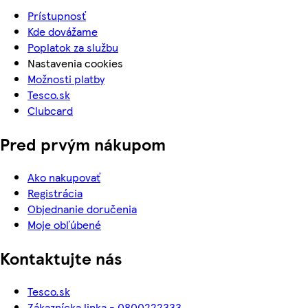
Prístupnosť
Kde dovážame
Poplatok za službu
Nastavenia cookies
Možnosti platby
Tesco.sk
Clubcard
Pred prvým nákupom
Ako nakupovať
Registrácia
Objednanie doručenia
Moje obľúbené
Kontaktujte nás
Tesco.sk
Zákaznícka linka - 0800222333