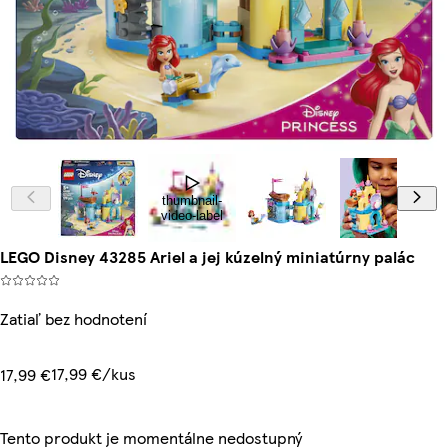
thumbnail-
video-label
LEGO Disney 43285 Ariel a jej kúzelný miniatúrny palác
Zatiaľ bez hodnotení
17,99 €/kus
17,99 €
Tento produkt je momentálne nedostupný