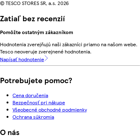
© TESCO STORES SR, a.s. 2026
Zatiaľ bez recenzií
Pomôžte ostatným zákazníkom
Hodnotenia zverejňujú naši zákazníci priamo na našom webe.
Tesco neoveruje zverejnené hodnotenia.
Napísať hodnotenie
Potrebujete pomoc?
Cena doručenia
Bezpečnosť pri nákupe
Všeobecné obchodné podmienky
Ochrana súkromia
O nás