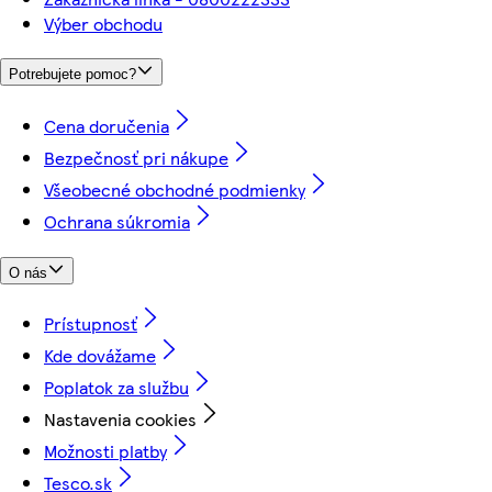
Výber obchodu
Potrebujete pomoc?
Cena doručenia
Bezpečnosť pri nákupe
Všeobecné obchodné podmienky
Ochrana súkromia
O nás
Prístupnosť
Kde dovážame
Poplatok za službu
Nastavenia cookies
Možnosti platby
Tesco.sk