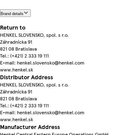
Brand details
Return to
HENKEL SLOVENSKO, spol. s r.o.
Záhradnícka 91
821 08 Bratislava
Tel.: (+421) 2 333 19 111
E-mail: henkel.slovensko@henkel.com
www.henkel.sk
Distributor Address
HENKEL SLOVENSKO, spol. s r.o.
Záhradnícka 91
821 08 Bratislava
Tel.: (+421) 2 333 19 111
E-mail: henkel.slovensko@henkel.com
www.henkel.sk
Manufacturer Address
Henkel Central Eastern Europe Operations GmbH