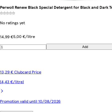
Perwoll Renew Black Special Detergent for Black and Dark T
No ratings yet
5,00 €/litre
14,99 €
Add
13,29 € Clubcard Price
(4,43 €/litre)
Promotion valid until 10/08/2026