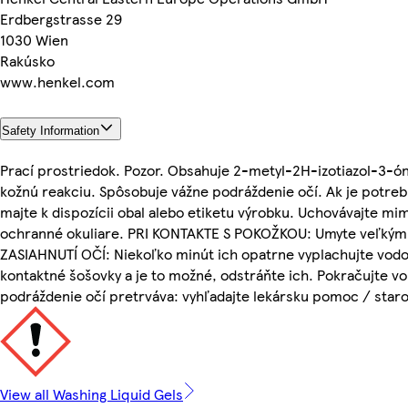
Erdbergstrasse 29
1030 Wien
Rakúsko
www.henkel.com
Safety Information
Prací prostriedok. Pozor. Obsahuje 2-metyl-2H-izotiazol-3-ón
kožnú reakciu. Spôsobuje vážne podráždenie očí. Ak je potre
majte k dispozícii obal alebo etiketu výrobku. Uchovávajte mi
ochranné okuliare. PRI KONTAKTE S POKOŽKOU: Umyte veľký
ZASIAHNUTÍ OČÍ: Niekoľko minút ich opatrne vyplachujte vodo
kontaktné šošovky a je to možné, odstráňte ich. Pokračujte vo
podráždenie očí pretrváva: vyhľadajte lekársku pomoc / staro
View all Washing Liquid Gels