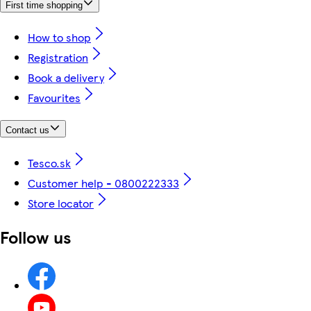
First time shopping
How to shop
Registration
Book a delivery
Favourites
Contact us
Tesco.sk
Customer help - 0800222333
Store locator
Follow us