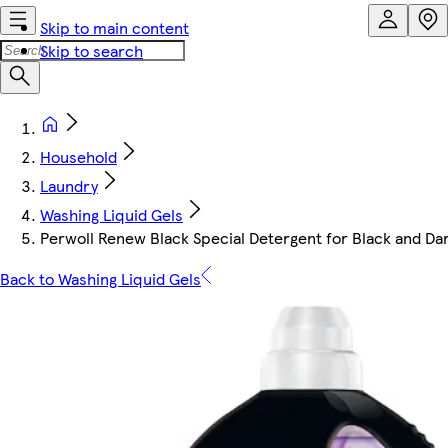
Skip to main content
Skip to search
Household
Laundry
Washing Liquid Gels
Perwoll Renew Black Special Detergent for Black and Dar
Back to Washing Liquid Gels