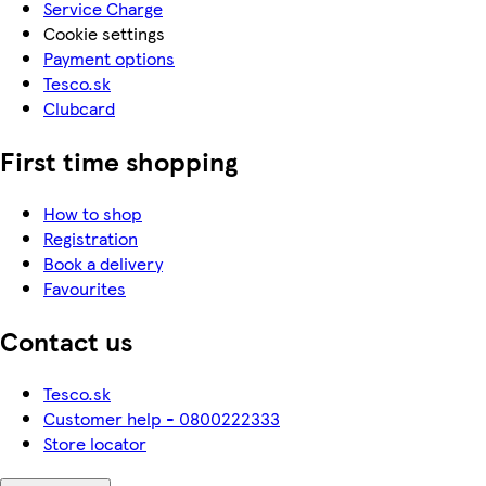
Service Charge
Cookie settings
Payment options
Tesco.sk
Clubcard
First time shopping
How to shop
Registration
Book a delivery
Favourites
Contact us
Tesco.sk
Customer help - 0800222333
Store locator