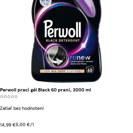
Perwoll prací gél Black 60 praní, 3000 ml
Zatiaľ bez hodnotení
5,00 €/l
14,99 €