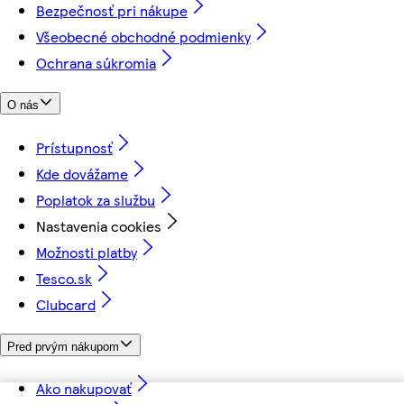
Bezpečnosť pri nákupe
Všeobecné obchodné podmienky
Ochrana súkromia
O nás
Prístupnosť
Kde dovážame
Poplatok za službu
Nastavenia cookies
Možnosti platby
Tesco.sk
Clubcard
Pred prvým nákupom
Ako nakupovať