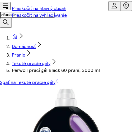
Preskočiť na hlavný obsah
Preskočiť na vyhľadávanie
Domácnosť
Pranie
Tekuté pracie gély
Perwoll prací gél Black 60 praní, 3000 ml
Späť na Tekuté pracie gély