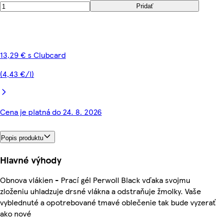
Pridať
13,29 € s Clubcard
(4,43 €/l)
Cena je platná do 24. 8. 2026
Popis produktu
Hlavné výhody
Obnova vlákien - Prací gél Perwoll Black vďaka svojmu
zloženiu uhladzuje drsné vlákna a odstraňuje žmolky. Vaše
vyblednuté a opotrebované tmavé oblečenie tak bude vyzerať
ako nové