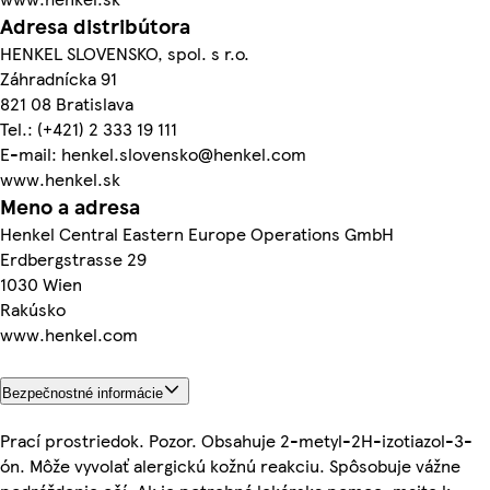
Adresa distribútora
HENKEL SLOVENSKO, spol. s r.o.
Záhradnícka 91
821 08 Bratislava
Tel.: (+421) 2 333 19 111
E-mail: henkel.slovensko@henkel.com
www.henkel.sk
Meno a adresa
Henkel Central Eastern Europe Operations GmbH
Erdbergstrasse 29
1030 Wien
Rakúsko
www.henkel.com
Bezpečnostné informácie
Prací prostriedok. Pozor. Obsahuje 2-metyl-2H-izotiazol-3-
ón. Môže vyvolať alergickú kožnú reakciu. Spôsobuje vážne