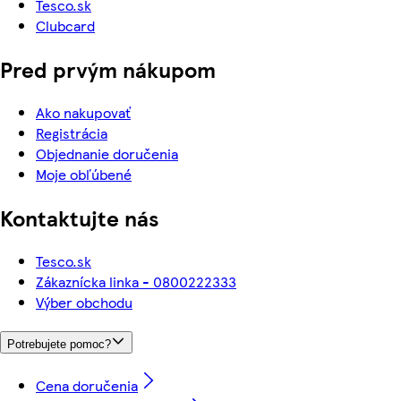
Tesco.sk
Clubcard
Pred prvým nákupom
Ako nakupovať
Registrácia
Objednanie doručenia
Moje obľúbené
Kontaktujte nás
Tesco.sk
Zákaznícka linka - 0800222333
Výber obchodu
Potrebujete pomoc?
Cena doručenia