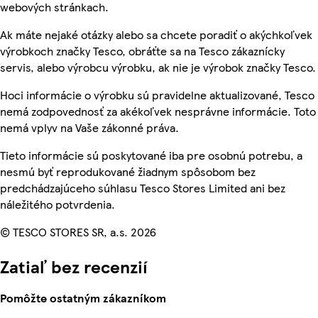
webových stránkach.
Ak máte nejaké otázky alebo sa chcete poradiť o akýchkoľvek
výrobkoch značky Tesco, obráťte sa na Tesco zákaznícky
servis, alebo výrobcu výrobku, ak nie je výrobok značky Tesco.
Hoci informácie o výrobku sú pravidelne aktualizované, Tesco
nemá zodpovednosť za akékoľvek nesprávne informácie. Toto
nemá vplyv na Vaše zákonné práva.
Tieto informácie sú poskytované iba pre osobnú potrebu, a
nesmú byť reprodukované žiadnym spôsobom bez
predchádzajúceho súhlasu Tesco Stores Limited ani bez
náležitého potvrdenia.
© TESCO STORES SR, a.s. 2026
Zatiaľ bez recenzií
Pomôžte ostatným zákazníkom