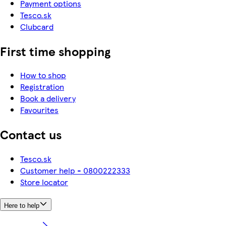
Payment options
Tesco.sk
Clubcard
First time shopping
How to shop
Registration
Book a delivery
Favourites
Contact us
Tesco.sk
Customer help - 0800222333
Store locator
Here to help