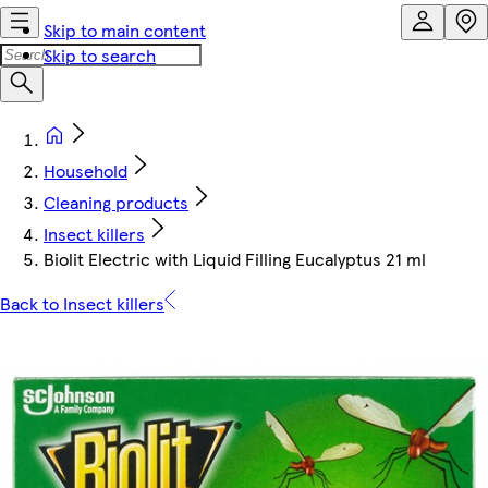
Skip to main content
Skip to search
Household
Cleaning products
Insect killers
Biolit Electric with Liquid Filling Eucalyptus 21 ml
Back to Insect killers