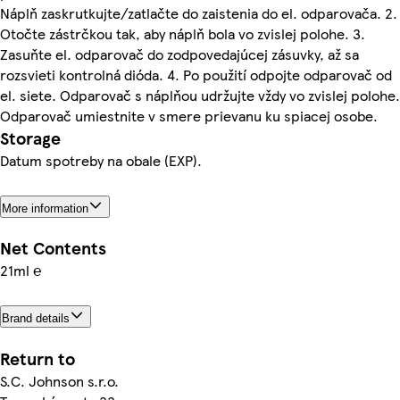
Náplň zaskrutkujte/zatlačte do zaistenia do el. odparovača. 2.
Otočte zástrčkou tak, aby náplň bola vo zvislej polohe. 3.
Zasuňte el. odparovač do zodpovedajúcej zásuvky, až sa
rozsvieti kontrolná dióda. 4. Po použití odpojte odparovač od
el. siete. Odparovač s náplňou udržujte vždy vo zvislej polohe.
Odparovač umiestnite v smere prievanu ku spiacej osobe.
Storage
Datum spotreby na obale (EXP).
More information
Net Contents
21ml ℮
Brand details
Return to
S.C. Johnson s.r.o.