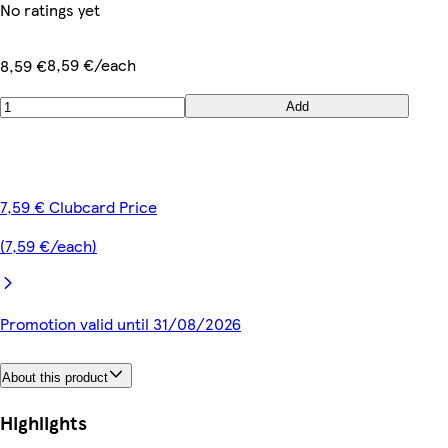
No ratings yet
8,59 €/each
8,59 €
Add
7,59 € Clubcard Price
(7,59 €/each)
Promotion valid until 31/08/2026
About this product
Highlights