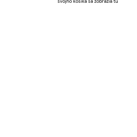
svojho košíka sa zobrazia tu