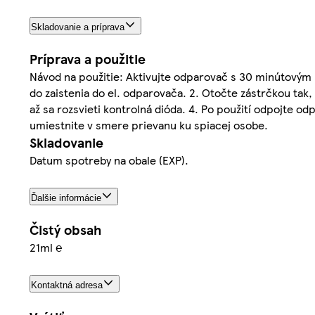
Skladovanie a príprava
Príprava a použitie
Návod na použitie: Aktivujte odparovač s 30 minútovým p
do zaistenia do el. odparovača. 2. Otočte zástrčkou tak,
až sa rozsvieti kontrolná dióda. 4. Po použití odpojte o
umiestnite v smere prievanu ku spiacej osobe.
Skladovanie
Datum spotreby na obale (EXP).
Ďalšie informácie
Čistý obsah
21ml ℮
Kontaktná adresa