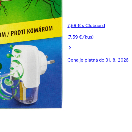
7,59 € s Clubcard
(7,59 €/kus)
Cena je platná do 31. 8. 2026