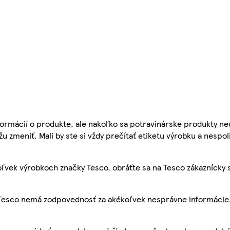
ormácií o produkte, ale nakoľko sa potravinárske produkty ne
žu zmeniť. Mali by ste si vždy prečítať etiketu výrobku a nespol
ľvek výrobkoch značky Tesco, obráťte sa na Tesco zákaznícky 
, Tesco nemá zodpovednosť za akékoľvek nesprávne informácie