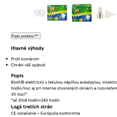
Popis produktu
Hlavné výhody
Proti komárom
Chráni váš spánok
Popis
Biolit® elektrický s tekutou náplňou eukalyptus, insekt
hodín/noc aj pri mierne otvorených oknách a rozsvieten
30 nocí*
*až 30x8 hodín=240 hodín
Logá tretích strán
CE označenie - Európska konformita