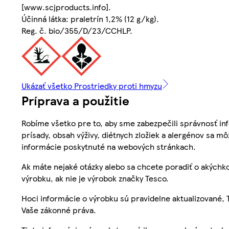
[www.scjproducts.info].
Účinná látka: praletrín 1,2% (12 g/kg).
Reg. č. bio/355/D/23/CCHLP.
Ukázať všetko Prostriedky proti hmyzu
Príprava a použitie
Robíme všetko pre to, aby sme zabezpečili správnosť inf
prísady, obsah výživy, diétnych zložiek a alergénov sa mô
informácie poskytnuté na webových stránkach.
Ak máte nejaké otázky alebo sa chcete poradiť o akýchko
výrobku, ak nie je výrobok značky Tesco.
Hoci informácie o výrobku sú pravidelne aktualizované
Vaše zákonné práva.