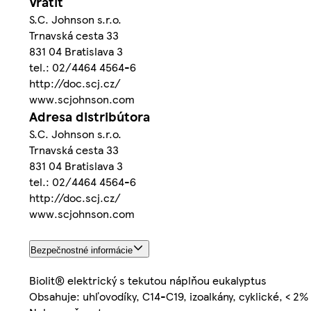
Vrátiť
S.C. Johnson s.r.o.
Trnavská cesta 33
831 04 Bratislava 3
tel.: 02/4464 4564-6
http://doc.scj.cz/
www.scjohnson.com
Adresa distribútora
S.C. Johnson s.r.o.
Trnavská cesta 33
831 04 Bratislava 3
tel.: 02/4464 4564-6
http://doc.scj.cz/
www.scjohnson.com
Bezpečnostné informácie
Biolit® elektrický s tekutou náplňou eukalyptus
Obsahuje: uhľovodíky, C14-C19, izoalkány, cyklické, < 2%