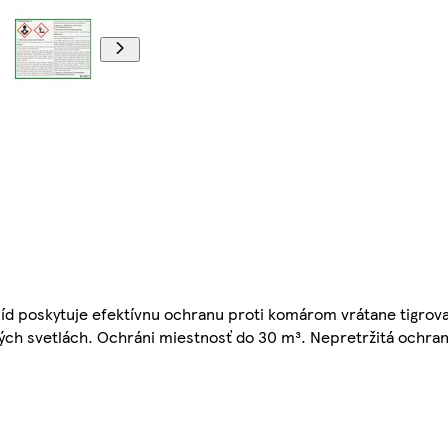
icíd poskytuje efektívnu ochranu proti komárom vrátane tigrov
ých svetlách. Ochráni miestnosť do 30 m³. Nepretržitá ochran