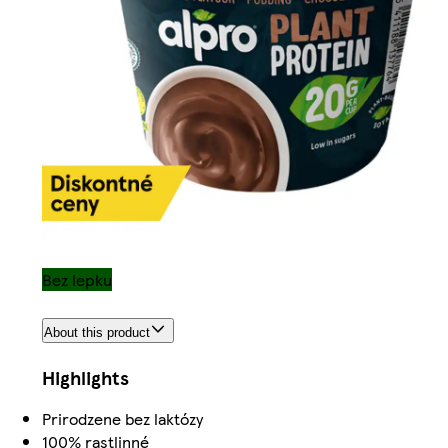
Bez lepku
About this product
Highlights
Prirodzene bez laktózy
100% rastlinné