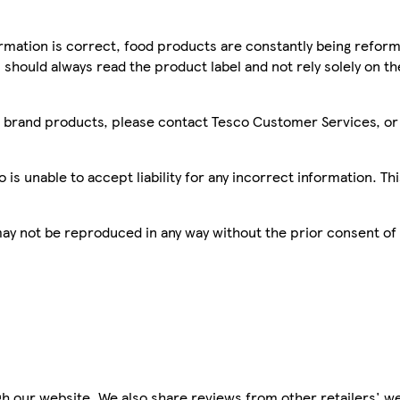
mation is correct, food products are constantly being reform
 should always read the product label and not rely solely on t
sco brand products, please contact Tesco Customer Services, o
is unable to accept liability for any incorrect information. Th
 may not be reproduced in any way without the prior consent of
h our website. We also share reviews from other retailers' we