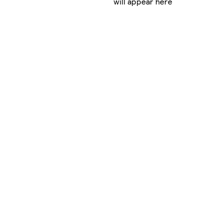
will appear here