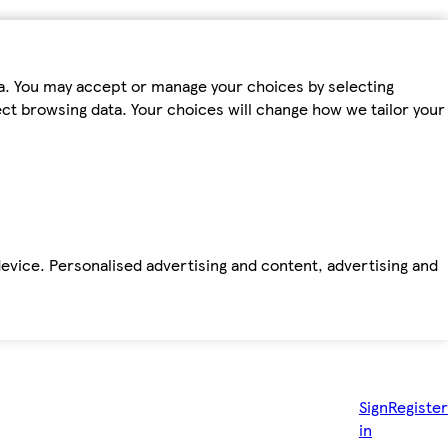
ta. You may accept or manage your choices by selecting
fect browsing data. Your choices will change how we tailor your
device. Personalised advertising and content, advertising and
Sign
Register
in