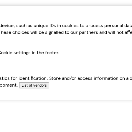
device, such as unique IDs in cookies to process personal da
hese choices will be signalled to our partners and will not af
ookie settings in the footer.
tics for identification. Store and/or access information on a 
elopment.
List of vendors