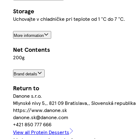
Storage
Uchovajte v chladničke pri teplote od 1 °C do 7 °C.
More information
Net Contents
200g
Brand details
Return to
Danone s.r.o.
Mlynské nivy 5,, 821 09 Bratislava,, Slovenská republika
https://www.danone.sk
danone.sk@danone.com
+421 850 777 666
View all Protein Desserts