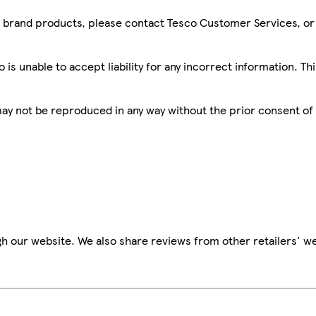
sco brand products, please contact Tesco Customer Services, o
is unable to accept liability for any incorrect information. Th
 may not be reproduced in any way without the prior consent of
h our website. We also share reviews from other retailers' we