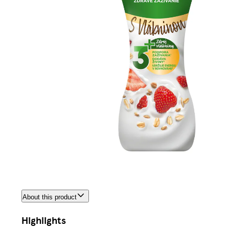
About this product
Highlights