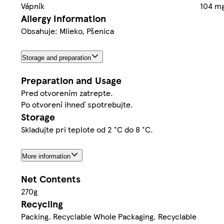
Vápník
104 m
Allergy Information
Obsahuje: Mlieko, Pšenica
Storage and preparation
Preparation and Usage
Pred otvorením zatrepte.
Po otvorení ihneď spotrebujte.
Storage
Skladujte pri teplote od 2 °C do 8 °C.
More information
Net Contents
270g
Recycling
Packing. Recyclable Whole Packaging. Recyclable