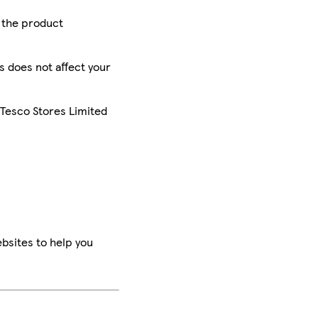
r the product
is does not affect your
 Tesco Stores Limited
bsites to help you