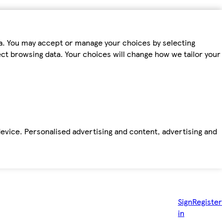
ta. You may accept or manage your choices by selecting
fect browsing data. Your choices will change how we tailor your
device. Personalised advertising and content, advertising and
Sign
Register
in