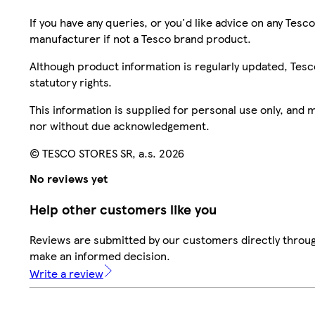
If you have any queries, or you'd like advice on any Te
manufacturer if not a Tesco brand product.
Although product information is regularly updated, Tesco 
statutory rights.
This information is supplied for personal use only, and
nor without due acknowledgement.
© TESCO STORES SR, a.s. 2026
No reviews yet
Help other customers like you
Reviews are submitted by our customers directly throug
make an informed decision.
Write a review