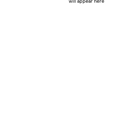
will appear here