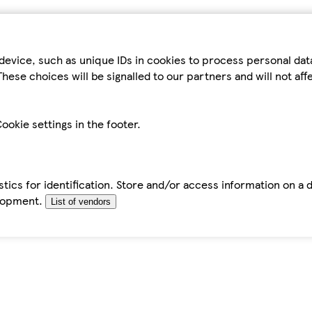
device, such as unique IDs in cookies to process personal da
hese choices will be signalled to our partners and will not af
ookie settings in the footer.
tics for identification. Store and/or access information on a 
elopment.
List of vendors