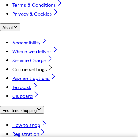
Terms & Conditions
Privacy & Cookies
About
Accessibility
Where we deliver
Service Charge
Cookie settings
Payment options
Tesco.sk
Clubcard
First time shopping
How to shop
Registration