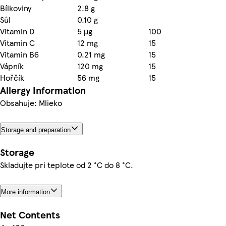
Bílkoviny
2.8 g
Sůl
0.10 g
Vitamin D
5 μg
100
Vitamin C
12 mg
15
Vitamin B6
0.21 mg
15
Vápník
120 mg
15
Hořčík
56 mg
15
Allergy Information
Obsahuje: Mlieko
Storage and preparation
Storage
Skladujte pri teplote od 2 °C do 8 °C.
More information
Net Contents