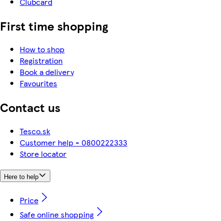
Clubcard
First time shopping
How to shop
Registration
Book a delivery
Favourites
Contact us
Tesco.sk
Customer help - 0800222333
Store locator
Here to help
Price
Safe online shopping