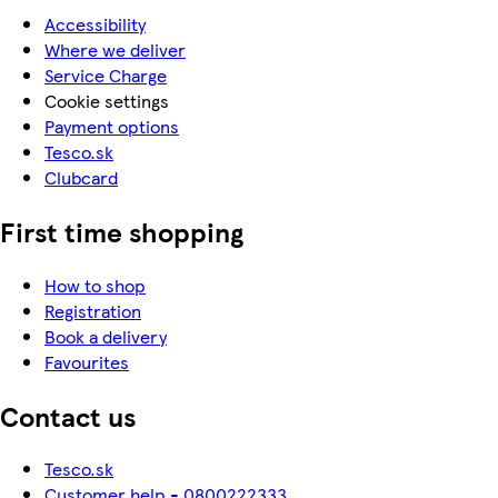
Accessibility
Where we deliver
Service Charge
Cookie settings
Payment options
Tesco.sk
Clubcard
First time shopping
How to shop
Registration
Book a delivery
Favourites
Contact us
Tesco.sk
Customer help - 0800222333