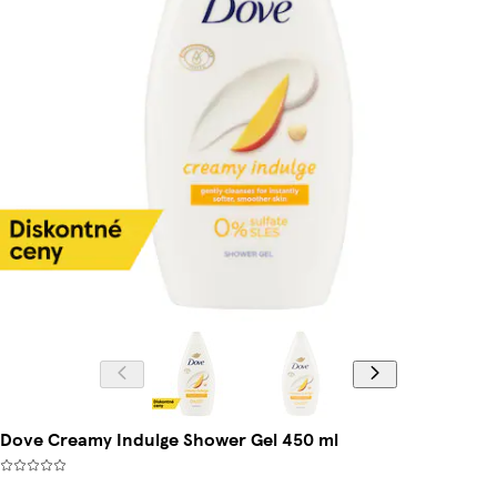
Dove Creamy Indulge Shower Gel 450 ml