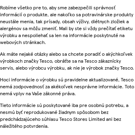
Robíme všetko pre to, aby sme zabezpečili správnosť
informácií o produkte, ale nakoľko sa potravinárske produkty
neustále menia, tak prísady, obsah výživy, diétnych zložiek a
alergénov sa môžu zmeniť. Mali by ste si vždy prečítať etiketu
výrobku a nespoliehať sa len na informácie poskytnuté na
webových stránkach.
Ak máte nejaké otázky alebo sa chcete poradiť o akýchkoľvek
výrobkoch značky Tesco, obráťte sa na Tesco zákaznícky
servis, alebo výrobcu výrobku, ak nie je výrobok značky Tesco.
Hoci informácie o výrobku sú pravidelne aktualizované, Tesco
nemá zodpovednosť za akékoľvek nesprávne informácie. Toto
nemá vplyv na Vaše zákonné práva.
Tieto informácie sú poskytované iba pre osobnú potrebu, a
nesmú byť reprodukované žiadnym spôsobom bez
predchádzajúceho súhlasu Tesco Stores Limited ani bez
náležitého potvrdenia.