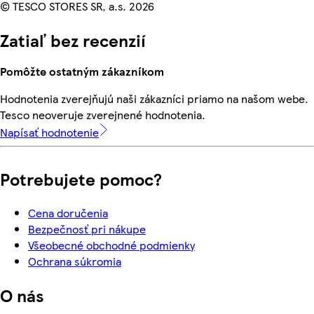
© TESCO STORES SR, a.s. 2026
Zatiaľ bez recenzií
Pomôžte ostatným zákazníkom
Hodnotenia zverejňujú naši zákazníci priamo na našom webe.
Tesco neoveruje zverejnené hodnotenia.
Napísať hodnotenie
Potrebujete pomoc?
Cena doručenia
Bezpečnosť pri nákupe
Všeobecné obchodné podmienky
Ochrana súkromia
O nás