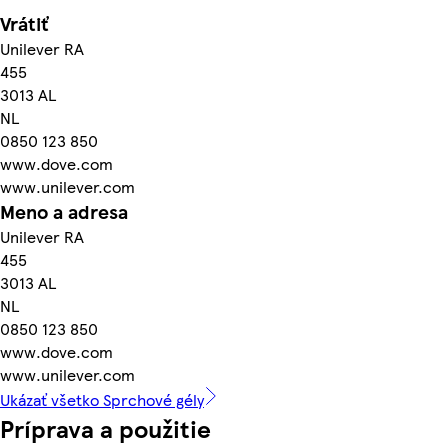
Vrátiť
Unilever RA
455
3013 AL
NL
0850 123 850
www.dove.com
www.unilever.com
Meno a adresa
Unilever RA
455
3013 AL
NL
0850 123 850
www.dove.com
www.unilever.com
Ukázať všetko Sprchové gély
Príprava a použitie