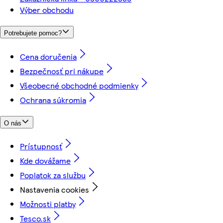
Výber obchodu
Potrebujete pomoc?
Cena doručenia
Bezpečnosť pri nákupe
Všeobecné obchodné podmienky
Ochrana súkromia
O nás
Prístupnosť
Kde dovážame
Poplatok za službu
Nastavenia cookies
Možnosti platby
Tesco.sk