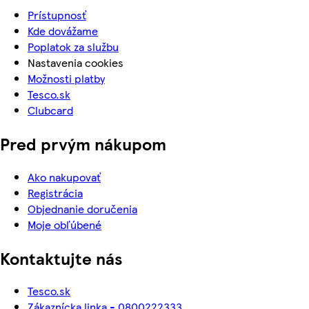
Prístupnosť
Kde dovážame
Poplatok za službu
Nastavenia cookies
Možnosti platby
Tesco.sk
Clubcard
Pred prvým nákupom
Ako nakupovať
Registrácia
Objednanie doručenia
Moje obľúbené
Kontaktujte nás
Tesco.sk
Zákaznícka linka - 0800222333