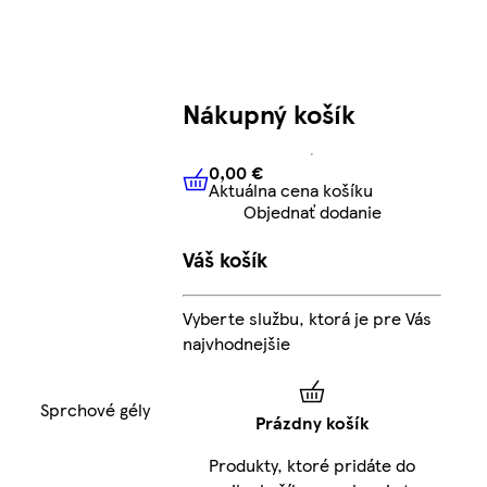
Nákupný košík
0,00 €
Aktuálna cena košíku
0,00 €
Aktuálna cena košíku
Objednať dodanie
Váš košík
Vyberte službu, ktorá je pre Vás
najvhodnejšie
Sprchové gély
Prázdny košík
Produkty, ktoré pridáte do