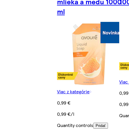
mlieka a medu 1000
10
ml
Viac
Viac z kategórie
0,99
0,99 €
0,99
0,99 €/l
Quan
Quantity controls
Pridať