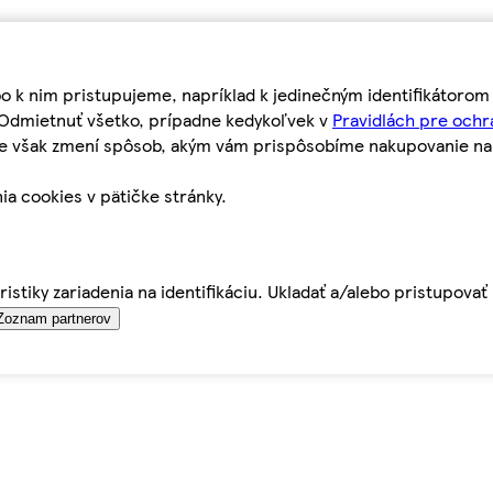
bo k nim pristupujeme, napríklad k jedinečným identifikátoro
o Odmietnuť všetko, prípadne kedykoľvek v
Pravidlách pre ochr
tie však zmení spôsob, akým vám prispôsobíme nakupovanie n
ia cookies v pätičke stránky.
istiky zariadenia na identifikáciu. Ukladať a/alebo pristupova
Zoznam partnerov