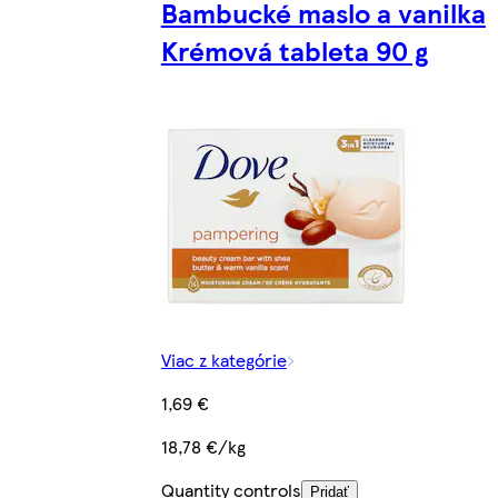
Bambucké maslo a vanilka
Krémová tableta 90 g
Viac z kategórie
1,69 €
18,78 €/kg
Quantity controls
Pridať