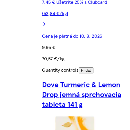
7,45 € Ušetrite 25% s Clubcard
(52,84 €/kg)
Cena je platná do 10. 8. 2026
9,95 €
70,57 €/kg
Quantity controls
Pridať
Dove Turmeric & Lemon
Drop jemná sprchovacia
tableta 141 g