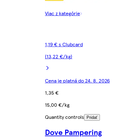
Viac z kategórie
1,19 € s Clubcard
(13,22 €/kg)
Cena je platná do 24. 8. 2026
1,35 €
15,00 €/kg
Quantity controls
Pridať
Dove Pampering