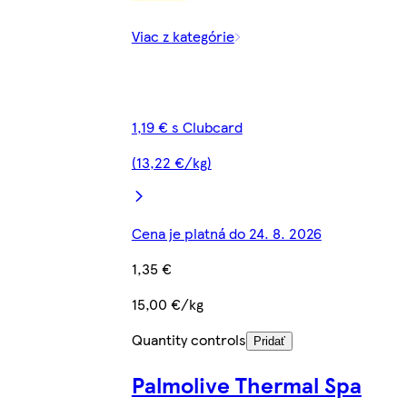
Viac z kategórie
1,19 € s Clubcard
(13,22 €/kg)
Cena je platná do 24. 8. 2026
1,35 €
15,00 €/kg
Quantity controls
Pridať
Palmolive Thermal Spa