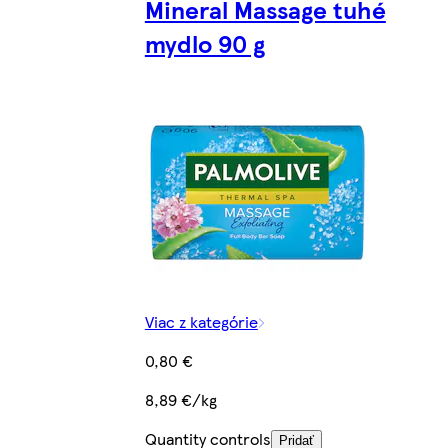
Mineral Massage tuhé
mydlo 90 g
Viac z kategórie
0,80 €
8,89 €/kg
Quantity controls
Pridať