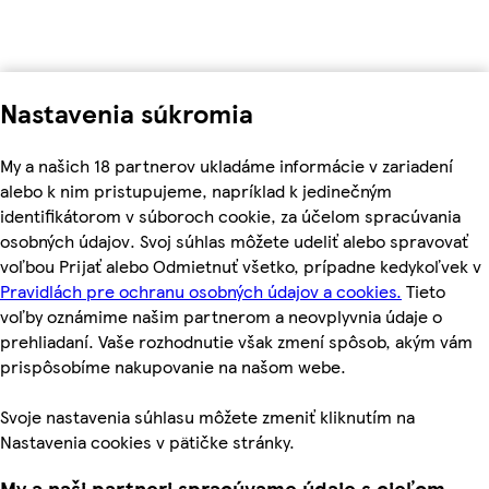
Nastavenia súkromia
My a našich 18 partnerov ukladáme informácie v zariadení
alebo k nim pristupujeme, napríklad k jedinečným
identifikátorom v súboroch cookie, za účelom spracúvania
osobných údajov. Svoj súhlas môžete udeliť alebo spravovať
voľbou Prijať alebo Odmietnuť všetko, prípadne kedykoľvek v
Pravidlách pre ochranu osobných údajov a cookies.
Tieto
voľby oznámime našim partnerom a neovplyvnia údaje o
prehliadaní. Vaše rozhodnutie však zmení spôsob, akým vám
prispôsobíme nakupovanie na našom webe.
Svoje nastavenia súhlasu môžete zmeniť kliknutím na
Nastavenia cookies v pätičke stránky.
My a naši partneri spracúvame údaje s cieľom