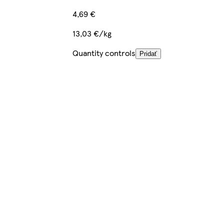
4,69 €
13,03 €/kg
Quantity controls
Pridať