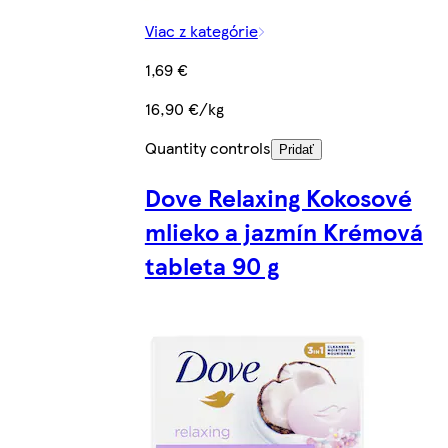
Viac z kategórie
1,69 €
16,90 €/kg
Quantity controls
Pridať
Dove Relaxing Kokosové
mlieko a jazmín Krémová
tableta 90 g