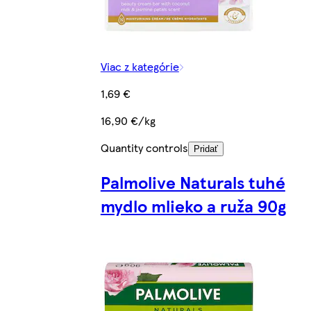
Viac z kategórie
1,69 €
16,90 €/kg
Quantity controls
Pridať
Palmolive Naturals tuhé
mydlo mlieko a ruža 90g