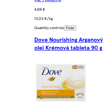
4,69 €
13,03 €/kg
Quantity controls
Pridať
Dove Nourishing Arganový
olej Krémová tableta 90 g