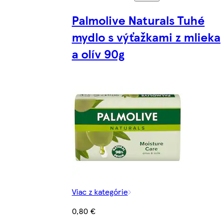
Palmolive Naturals Tuhé
mydlo s výťažkami z mlieka
a olív 90g
Viac z kategórie
0,80 €