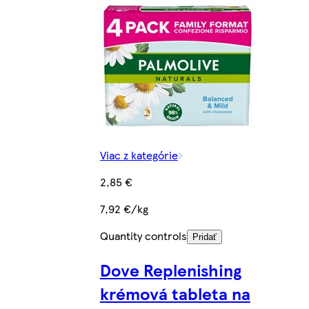
Viac z kategórie
2,85 €
7,92 €/kg
Quantity controls
Pridať
Dove Replenishing
krémová tableta na