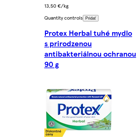
13,50 €/kg
Quantity controls
Pridať
Protex Herbal tuhé mydlo
s prirodzenou
antibakteriálnou ochranou
90 g