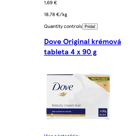
1,69 €
18,78 €/kg
Quantity controls
Pridať
Dove Original krémová
tableta 4 x 90 g
Viac z kategórie