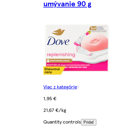
umývanie 90 g
Viac z kategórie
1,95 €
21,67 €/kg
Quantity controls
Pridať