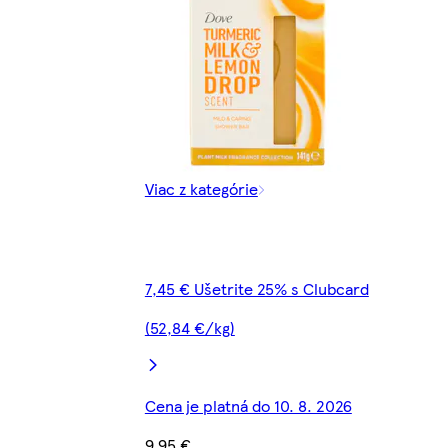
Viac z kategórie
7,45 € Ušetrite 25% s Clubcard
(52,84 €/kg)
Cena je platná do 10. 8. 2026
9,95 €