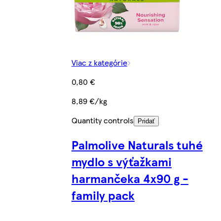
Viac z kategórie
0,80 €
8,89 €/kg
Quantity controls
Pridať
Palmolive Naturals tuhé
mydlo s výťažkami
harmančeka 4x90 g -
family pack