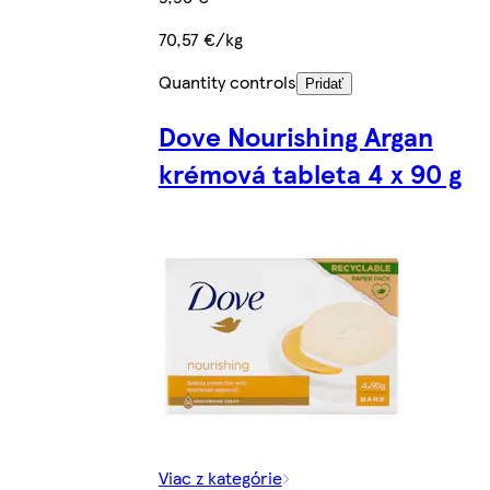
70,57 €/kg
Quantity controls
Pridať
Dove Nourishing Argan
krémová tableta 4 x 90 g
Viac z kategórie