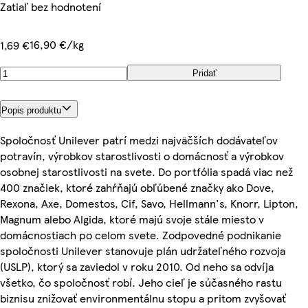
Zatiaľ bez hodnotení
16,90 €/kg
1,69 €
Pridať
Popis produktu
Spoločnosť Unilever patrí medzi najväčších dodávateľov
potravín, výrobkov starostlivosti o domácnosť a výrobkov
osobnej starostlivosti na svete. Do portfólia spadá viac než
400 značiek, ktoré zahŕňajú obľúbené značky ako Dove,
Rexona, Axe, Domestos, Cif, Savo, Hellmann's, Knorr, Lipton,
Magnum alebo Algida, ktoré majú svoje stále miesto v
domácnostiach po celom svete. Zodpovedné podnikanie
spoločnosti Unilever stanovuje plán udržateľného rozvoja
(USLP), ktorý sa zaviedol v roku 2010. Od neho sa odvíja
všetko, čo spoločnosť robí. Jeho cieľ je súčasného rastu
biznisu znižovať environmentálnu stopu a pritom zvyšovať