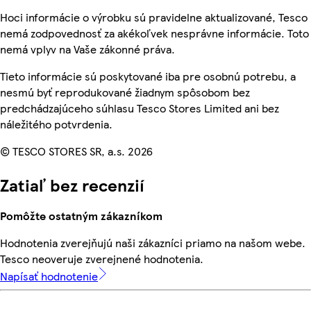
Hoci informácie o výrobku sú pravidelne aktualizované, Tesco
nemá zodpovednosť za akékoľvek nesprávne informácie. Toto
nemá vplyv na Vaše zákonné práva.
Tieto informácie sú poskytované iba pre osobnú potrebu, a
nesmú byť reprodukované žiadnym spôsobom bez
predchádzajúceho súhlasu Tesco Stores Limited ani bez
náležitého potvrdenia.
© TESCO STORES SR, a.s. 2026
Zatiaľ bez recenzií
Pomôžte ostatným zákazníkom
Hodnotenia zverejňujú naši zákazníci priamo na našom webe.
Tesco neoveruje zverejnené hodnotenia.
Napísať hodnotenie