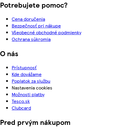
Potrebujete pomoc?
Cena doručenia
Bezpečnosť pri nákupe
Všeobecné obchodné podmienky
Ochrana súkromia
O nás
Prístupnosť
Kde dovážame
Poplatok za službu
Nastavenia cookies
Možnosti platby
Tesco.sk
Clubcard
Pred prvým nákupom