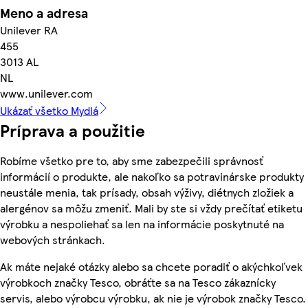
Meno a adresa
Unilever RA
455
3013 AL
NL
www.unilever.com
Ukázať všetko Mydlá
Príprava a použitie
Robíme všetko pre to, aby sme zabezpečili správnosť
informácií o produkte, ale nakoľko sa potravinárske produkty
neustále menia, tak prísady, obsah výživy, diétnych zložiek a
alergénov sa môžu zmeniť. Mali by ste si vždy prečítať etiketu
výrobku a nespoliehať sa len na informácie poskytnuté na
webových stránkach.
Ak máte nejaké otázky alebo sa chcete poradiť o akýchkoľvek
výrobkoch značky Tesco, obráťte sa na Tesco zákaznícky
servis, alebo výrobcu výrobku, ak nie je výrobok značky Tesco.