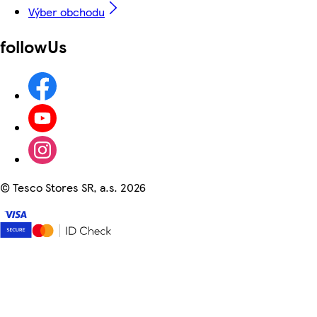
Výber obchodu
followUs
©
Tesco Stores SR, a.s. 2026