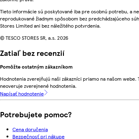
Tieto informácie sú poskytované iba pre osobnú potrebu, a n
reprodukované žiadnym spôsobom bez predchádzajúceho súh
Stores Limited ani bez náležitého potvrdenia.
© TESCO STORES SR, a.s. 2026
Zatiaľ bez recenzií
Pomôžte ostatným zákazníkom
Hodnotenia zverejňujú naši zákazníci priamo na našom webe.
neoveruje zverejnené hodnotenia.
Napísať hodnotenie
Potrebujete pomoc?
Cena doručenia
Bezpečnosť pri nákupe