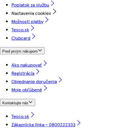
Poplatok za službu
Nastavenia cookies
Možnosti platby
Tesco.sk
Clubcard
Pred prvým nákupom
Ako nakupovať
Registrácia
Objednanie doručenia
Moje obľúbené
Kontaktujte nás
Tesco.sk
Zákaznícka linka - 0800222333