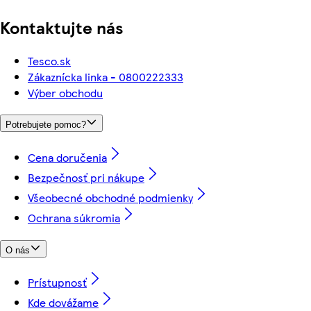
Kontaktujte nás
Tesco.sk
Zákaznícka linka - 0800222333
Výber obchodu
Potrebujete pomoc?
Cena doručenia
Bezpečnosť pri nákupe
Všeobecné obchodné podmienky
Ochrana súkromia
O nás
Prístupnosť
Kde dovážame