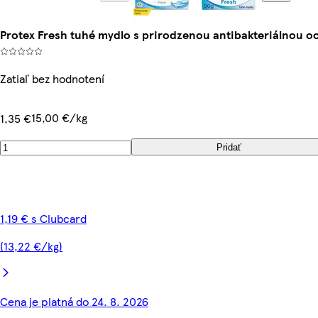
Protex Fresh tuhé mydlo s prirodzenou antibakteriálnou o
Zatiaľ bez hodnotení
15,00 €/kg
1,35 €
Pridať
1,19 € s Clubcard
(13,22 €/kg)
Cena je platná do 24. 8. 2026