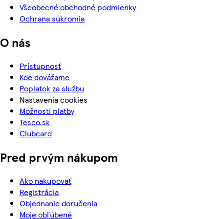
Všeobecné obchodné podmienky
Ochrana súkromia
O nás
Prístupnosť
Kde dovážame
Poplatok za službu
Nastavenia cookies
Možnosti platby
Tesco.sk
Clubcard
Pred prvým nákupom
Ako nakupovať
Registrácia
Objednanie doručenia
Moje obľúbené