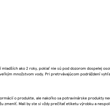
í mladších ako 2 roky, pokiaľ nie sú pod dozorom dospelej oso
 veľkým množstvom vody. Pri pretrvávajúcom podráždení vyhľ
ormácií o produkte, ale nakoľko sa potravinárske produkty ne
žu zmeniť. Mali by ste si vždy prečítať etiketu výrobku a nespol