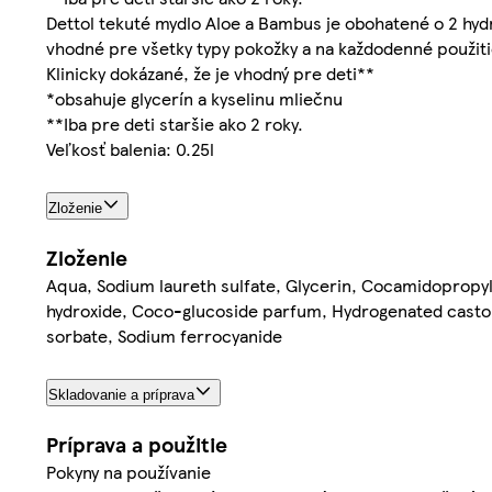
Dettol tekuté mydlo Aloe a Bambus je obohatené o 2 hyd
vhodné pre všetky typy pokožky a na každodenné použiti
Klinicky dokázané, že je vhodný pre deti**
*obsahuje glycerín a kyselinu mliečnu
**Iba pre deti staršie ako 2 roky.
Veľkosť balenia: 0.25l
Zloženie
Zloženie
Aqua, Sodium laureth sulfate, Glycerin, Cocamidopropyl 
hydroxide, Coco-glucoside parfum, Hydrogenated castor 
sorbate, Sodium ferrocyanide
Skladovanie a príprava
Príprava a použitie
Pokyny na používanie