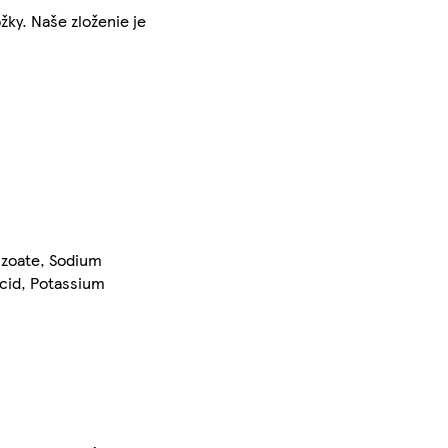
ky. Naše zloženie je
nzoate, Sodium
acid, Potassium