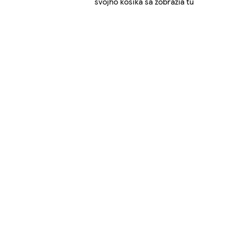
svojho košíka sa zobrazia tu