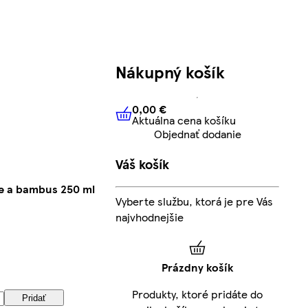
Nákupný košík
0,00 €
Aktuálna cena košíku
0,00 €
Aktuálna cena košíku
Objednať dodanie
Váš košík
oe a bambus 250 ml
Vyberte službu, ktorá je pre Vás
najvhodnejšie
Prázdny košík
Produkty, ktoré pridáte do
Pridať