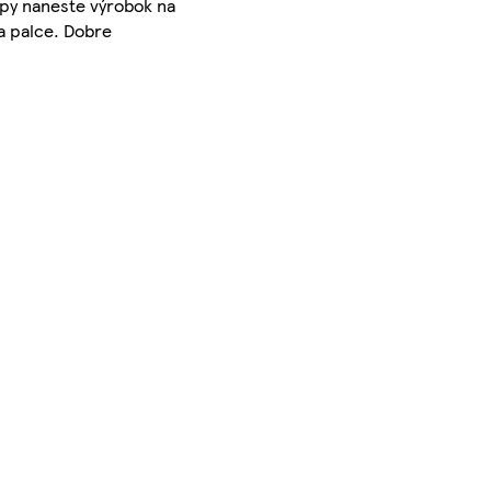
mpy naneste výrobok na
a palce. Dobre