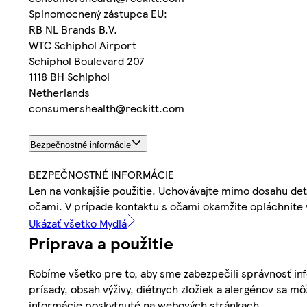
Splnomocnený zástupca EU:
RB NL Brands B.V.
WTC Schiphol Airport
Schiphol Boulevard 207
1118 BH Schiphol
Netherlands
consumershealth@reckitt.com
Bezpečnostné informácie
BEZPEČNOSTNÉ INFORMÁCIE
Len na vonkajšie použitie. Uchovávajte mimo dosahu det
očami. V prípade kontaktu s očami okamžite opláchnite
Ukázať všetko Mydlá
Príprava a použitie
Robíme všetko pre to, aby sme zabezpečili správnosť inf
prísady, obsah výživy, diétnych zložiek a alergénov sa mô
informácie poskytnuté na webových stránkach.