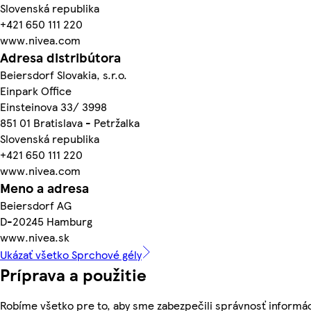
Slovenská republika
+421 650 111 220
www.nivea.com
Adresa distribútora
Beiersdorf Slovakia, s.r.o.
Einpark Office
Einsteinova 33/ 3998
851 01 Bratislava - Petržalka
Slovenská republika
+421 650 111 220
www.nivea.com
Meno a adresa
Beiersdorf AG
D-20245 Hamburg
www.nivea.sk
Ukázať všetko Sprchové gély
Príprava a použitie
Robíme všetko pre to, aby sme zabezpečili správnosť informác