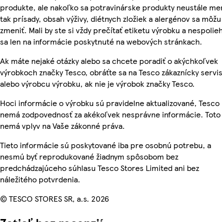
produkte, ale nakoľko sa potravinárske produkty neustále me
tak prísady, obsah výživy, diétnych zložiek a alergénov sa môžu
zmeniť. Mali by ste si vždy prečítať etiketu výrobku a nespolie
sa len na informácie poskytnuté na webových stránkach.
Ak máte nejaké otázky alebo sa chcete poradiť o akýchkoľvek
výrobkoch značky Tesco, obráťte sa na Tesco zákaznícky servis
alebo výrobcu výrobku, ak nie je výrobok značky Tesco.
Hoci informácie o výrobku sú pravidelne aktualizované, Tesco
nemá zodpovednosť za akékoľvek nesprávne informácie. Toto
nemá vplyv na Vaše zákonné práva.
Tieto informácie sú poskytované iba pre osobnú potrebu, a
nesmú byť reprodukované žiadnym spôsobom bez
predchádzajúceho súhlasu Tesco Stores Limited ani bez
náležitého potvrdenia.
© TESCO STORES SR, a.s. 2026