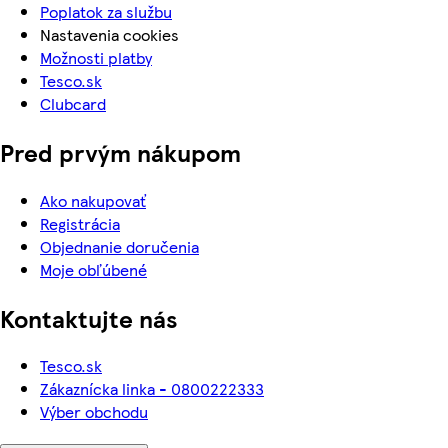
Poplatok za službu
Nastavenia cookies
Možnosti platby
Tesco.sk
Clubcard
Pred prvým nákupom
Ako nakupovať
Registrácia
Objednanie doručenia
Moje obľúbené
Kontaktujte nás
Tesco.sk
Zákaznícka linka - 0800222333
Výber obchodu