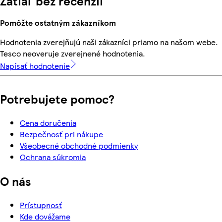
Zatiaľ bez recenzií
Pomôžte ostatným zákazníkom
Hodnotenia zverejňujú naši zákazníci priamo na našom webe.
Tesco neoveruje zverejnené hodnotenia.
Napísať hodnotenie
Potrebujete pomoc?
Cena doručenia
Bezpečnosť pri nákupe
Všeobecné obchodné podmienky
Ochrana súkromia
O nás
Prístupnosť
Kde dovážame