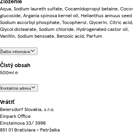
Zloženie
Aqua, Sodium laureth sulfate, Cocamidopropyl betaine, Coco
glucoside, Argania spinosa kernel oil, Helianthus annuus seed 
Sodium ascorbyl phosphate, Tocopherol, Glycerin, Citric acid
Glycol distearate, Sodium chloride, Hydrogenated castor oil,
Vanillin, Sodium benzoate, Benzoic acid, Parfum
Ďalšie informácie
Čistý obsah
500ml ℮
Kontaktná adresa
Vrátiť
Beiersdorf Slovakia, s.r.o.
Einpark Office
Einsteinova 33/ 3998
851 01 Bratislava - Petržalka