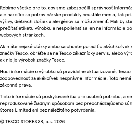
Robíme všetko pre to, aby sme zabezpečili správnosť informác
ale nakoľko sa potravinárske produkty neustále menia, tak pr
výživy, diétnych zložiek a alergénov sa môžu zmeniť. Mali by ste
prečítať etiketu výrobku a nespoliehať sa len na informácie p
webových stránkach.
Ak máte nejaké otázky alebo sa chcete poradiť o akýchkoľvek
značky Tesco, obráťte sa na Tesco zákaznícky servis, alebo vý
ak nie je výrobok značky Tesco.
Hoci informácie o výrobku sú pravidelne aktualizované, Tesc
zodpovednosť za akékoľvek nesprávne informácie. Toto nemá 
zákonné práva.
Tieto informácie sú poskytované iba pre osobnú potrebu, a n
reprodukované žiadnym spôsobom bez predchádzajúceho súh
Stores Limited ani bez náležitého potvrdenia.
© TESCO STORES SR, a.s. 2026