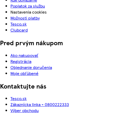
Poplatok za službu
Nastavenia cookies
Možnosti platby
Tesco.sk
Clubcard
Pred prvým nákupom
Ako nakupovať
Registrácia
Objednanie doručenia
Moje obľúbené
Kontaktujte nás
Tesco.sk
Zákaznícka linka - 0800222333
Výber obchodu