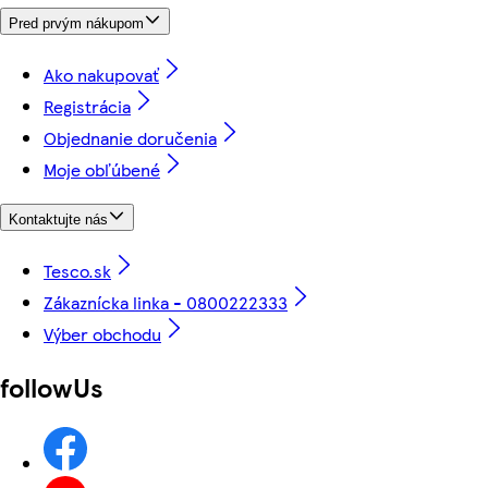
Pred prvým nákupom
Ako nakupovať
Registrácia
Objednanie doručenia
Moje obľúbené
Kontaktujte nás
Tesco.sk
Zákaznícka linka - 0800222333
Výber obchodu
followUs