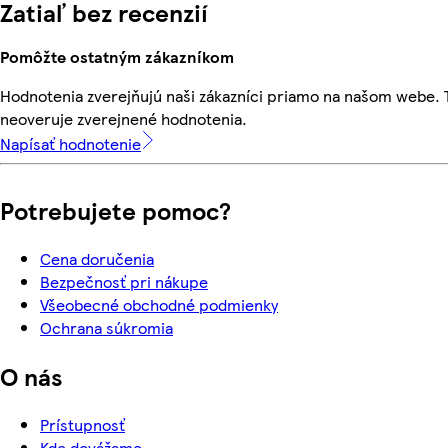
Zatiaľ bez recenzií
Pomôžte ostatným zákazníkom
Hodnotenia zverejňujú naši zákazníci priamo na našom webe.
neoveruje zverejnené hodnotenia.
Napísať hodnotenie
Potrebujete pomoc?
Cena doručenia
Bezpečnosť pri nákupe
Všeobecné obchodné podmienky
Ochrana súkromia
O nás
Prístupnosť
Kde dovážame