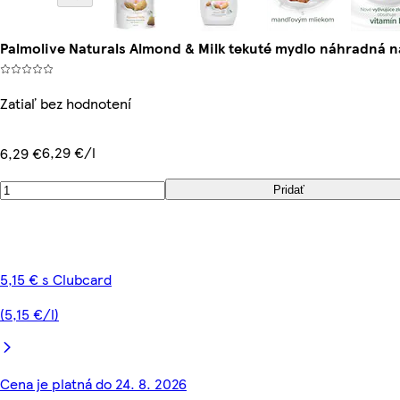
Palmolive Naturals Almond & Milk tekuté mydlo náhradná n
Zatiaľ bez hodnotení
6,29 €/l
6,29 €
Pridať
5,15 € s Clubcard
(5,15 €/l)
Cena je platná do 24. 8. 2026