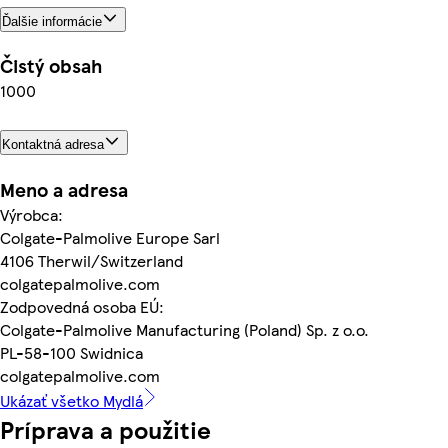
Ďalšie informácie
Čistý obsah
1000
Kontaktná adresa
Meno a adresa
Výrobca:
Colgate-Palmolive Europe Sarl
4106 Therwil/Switzerland
colgatepalmolive.com
Zodpovedná osoba EÚ:
Colgate-Palmolive Manufacturing (Poland) Sp. z o.o.
PL-58-100 Swidnica
colgatepalmolive.com
Ukázať všetko Mydlá
Príprava a použitie