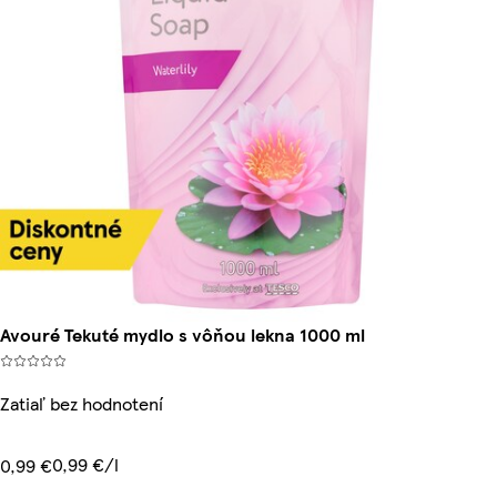
Avouré Tekuté mydlo s vôňou lekna 1000 ml
Zatiaľ bez hodnotení
0,99 €/l
0,99 €