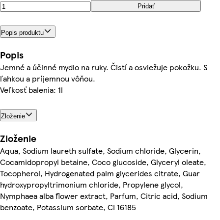
Pridať
Popis produktu
Popis
Jemné a účinné mydlo na ruky. Čistí a osviežuje pokožku. S
ľahkou a príjemnou vôňou.
Veľkosť balenia: 1l
Zloženie
Zloženie
Aqua, Sodium laureth sulfate, Sodium chloride, Glycerin,
Cocamidopropyl betaine, Coco glucoside, Glyceryl oleate,
Tocopherol, Hydrogenated palm glycerides citrate, Guar
hydroxypropyltrimonium chloride, Propylene glycol,
Nymphaea alba flower extract, Parfum, Citric acid, Sodium
benzoate, Potassium sorbate, CI 16185