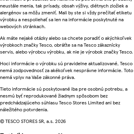
neustále menia, tak prísady, obsah výživy, diétnych zložiek a
alergénov sa môžu zmeniť. Mali by ste si vždy prečítať etiketu
výrobku a nespoliehať sa len na informácie poskytnuté na
webových stránkach.
Ak máte nejaké otázky alebo sa chcete poradiť o akýchkoľvek
výrobkoch značky Tesco, obráťte sa na Tesco zákaznícky
servis, alebo výrobcu výrobku, ak nie je výrobok značky Tesco.
Hoci informácie o výrobku sú pravidelne aktualizované, Tesco
nemá zodpovednosť za akékoľvek nesprávne informácie. Toto
nemá vplyv na Vaše zákonné práva.
Tieto informácie sú poskytované iba pre osobnú potrebu, a
nesmú byť reprodukované žiadnym spôsobom bez
predchádzajúceho súhlasu Tesco Stores Limited ani bez
náležitého potvrdenia.
© TESCO STORES SR, a.s. 2026