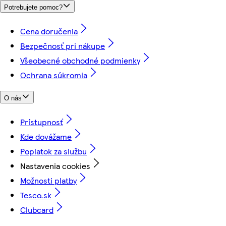
Potrebujete pomoc?
Cena doručenia
Bezpečnosť pri nákupe
Všeobecné obchodné podmienky
Ochrana súkromia
O nás
Prístupnosť
Kde dovážame
Poplatok za službu
Nastavenia cookies
Možnosti platby
Tesco.sk
Clubcard