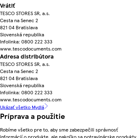
Vrátiť
TESCO STORES SR, a.s.
Cesta na Senec 2
821 04 Bratislava
Slovenská republika
Infolinka: 0800 222 333
www.tescodocuments.com
Adresa distribútora
TESCO STORES SR, a.s.
Cesta na Senec 2
821 04 Bratislava
Slovenská republika
Infolinka: 0800 222 333
www.tescodocuments.com
Ukázať všetko Mydlá
Príprava a použitie
Robíme všetko pre to, aby sme zabezpečili správnosť
informácií o produkte, ale nakoľko sa potravinárske produkty