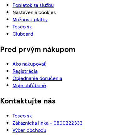
Poplatok za službu
Nastavenia cookies
Možnosti platby
Tesco.sk
Clubcard
Pred prvým nákupom
Ako nakupovať
Registrácia
Objednanie doručenia
Moje obľúbené
Kontaktujte nás
Tesco.sk
Zákaznícka linka - 0800222333
Výber obchodu