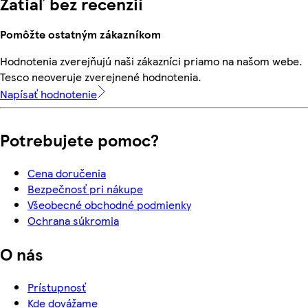
Zatiaľ bez recenzií
Pomôžte ostatným zákazníkom
Hodnotenia zverejňujú naši zákazníci priamo na našom webe.
Tesco neoveruje zverejnené hodnotenia.
Napísať hodnotenie
Potrebujete pomoc?
Cena doručenia
Bezpečnosť pri nákupe
Všeobecné obchodné podmienky
Ochrana súkromia
O nás
Prístupnosť
Kde dovážame