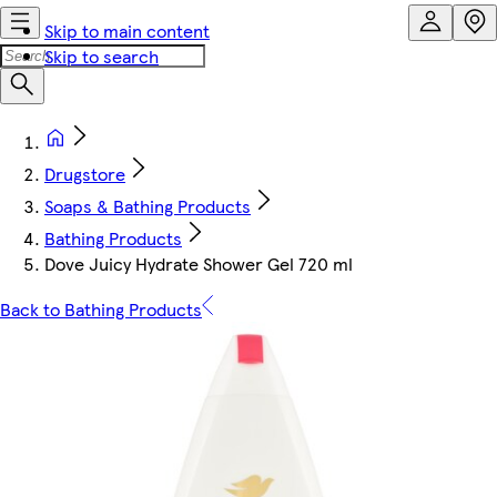
Skip to main content
Skip to search
Drugstore
Soaps & Bathing Products
Bathing Products
Dove Juicy Hydrate Shower Gel 720 ml
Back to Bathing Products