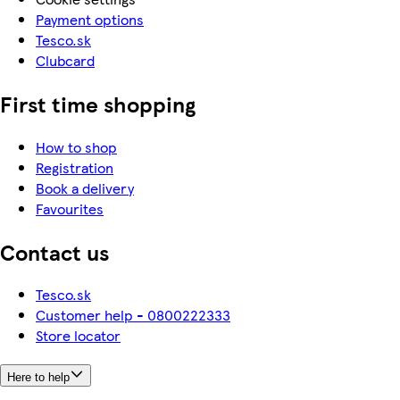
Payment options
Tesco.sk
Clubcard
First time shopping
How to shop
Registration
Book a delivery
Favourites
Contact us
Tesco.sk
Customer help - 0800222333
Store locator
Here to help