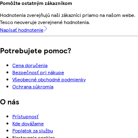
Pomôžte ostatným zákazníkom
Hodnotenia zverejňujú naši zákazníci priamo na našom webe.
Tesco neoveruje zverejnené hodnotenia.
Napísať hodnotenie
Potrebujete pomoc?
Cena doručenia
Bezpečnosť pri nákupe
Všeobecné obchodné podmienky
Ochrana súkromia
O nás
Prístupnosť
Kde dovážame
Poplatok za službu
Nastavenia cookies