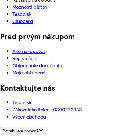
Možnosti platby
Tesco.sk
Clubcard
Pred prvým nákupom
Ako nakupovať
Registrácia
Objednanie doručenia
Moje obľúbené
Kontaktujte nás
Tesco.sk
Zákaznícka linka - 0800222333
Výber obchodu
Potrebujete pomoc?