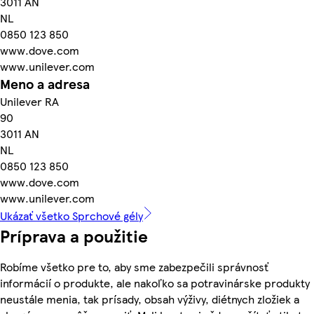
3011 AN
NL
0850 123 850
www.dove.com
www.unilever.com
Meno a adresa
Unilever RA
90
3011 AN
NL
0850 123 850
www.dove.com
www.unilever.com
Ukázať všetko Sprchové gély
Príprava a použitie
Robíme všetko pre to, aby sme zabezpečili správnosť
informácií o produkte, ale nakoľko sa potravinárske produkty
neustále menia, tak prísady, obsah výživy, diétnych zložiek a