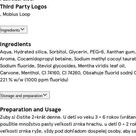
Third Party Logos
, Mobius Loop
Ingredients
Ingredients
Aqua, Hydrated silica, Sorbitol, Glycerin, PEG-6, Xanthan gum
Aroma, Cocamidopropyl betaine, Sodium methyl cocoyl taurat
Sodium fluoride, Steviol glycosides, Mentha viridis leaf oil,
Carvone, Menthol, CI 74160, CI 74260, Obsahuje fluorid sodný 0
221 % w/w (1000 ppm fluoridu)
Storage and preparation
Preparation and Usage
Zuby si čistite 2-krát denne. U detí vo veku 3 - 6 rokov (vrátan
použitie množstvo pasty veľkosti zrnka hrachu, u detí 0 - 2 ro
veľkosti zrnka ryže, vždy pod dohľadom dospelej osoby, aby s