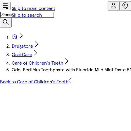
Skip to main content
Skip to search
Drugstore
Oral Care
Care of Children´s Teeth
Odol Perlička Toothpaste with Fluoride Mild Mint Taste 5
Back to Care of Children´s Teeth