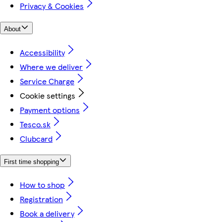
Privacy & Cookies
About
Accessibility
Where we deliver
Service Charge
Cookie settings
Payment options
Tesco.sk
Clubcard
First time shopping
How to shop
Registration
Book a delivery