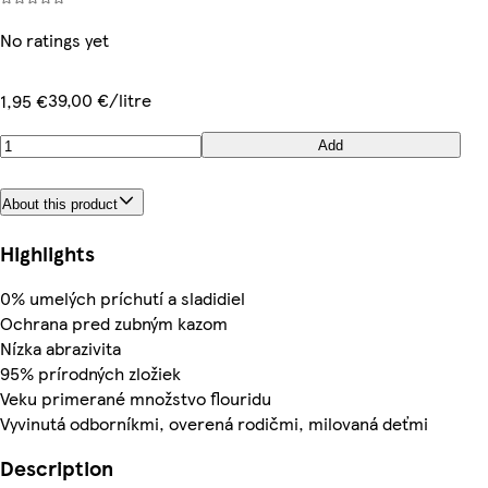
No ratings yet
39,00 €/litre
1,95 €
Add
About this product
Highlights
0% umelých príchutí a sladidiel
Ochrana pred zubným kazom
Nízka abrazivita
95% prírodných zložiek
Veku primerané množstvo flouridu
Vyvinutá odborníkmi, overená rodičmi, milovaná deťmi
Description