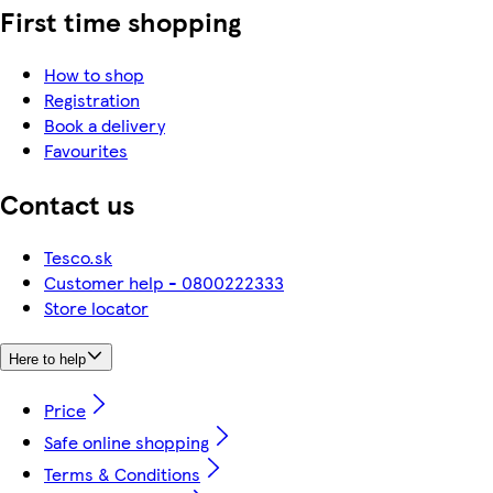
First time shopping
How to shop
Registration
Book a delivery
Favourites
Contact us
Tesco.sk
Customer help - 0800222333
Store locator
Here to help
Price
Safe online shopping
Terms & Conditions