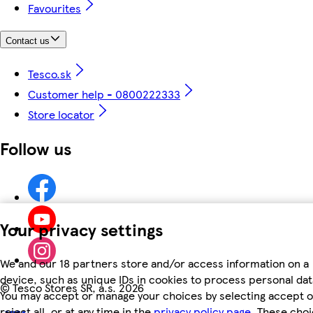
Favourites
Contact us
Tesco.sk
Customer help - 0800222333
Store locator
Follow us
Your privacy settings
We and our 18 partners store and/or access information on a
device, such as unique IDs in cookies to process personal dat
©
Tesco Stores SR, a.s. 2026
You may accept or manage your choices by selecting accept o
reject all, or at any time in the
privacy policy page.
These choi