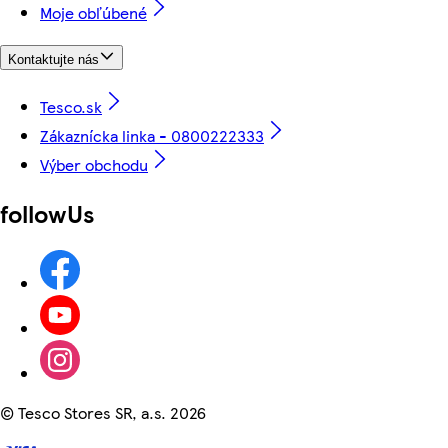
Moje obľúbené
Kontaktujte nás
Tesco.sk
Zákaznícka linka - 0800222333
Výber obchodu
followUs
©
Tesco Stores SR, a.s. 2026