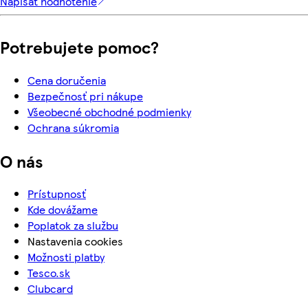
Napísať hodnotenie
Potrebujete pomoc?
Cena doručenia
Bezpečnosť pri nákupe
Všeobecné obchodné podmienky
Ochrana súkromia
O nás
Prístupnosť
Kde dovážame
Poplatok za službu
Nastavenia cookies
Možnosti platby
Tesco.sk
Clubcard