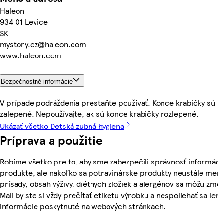
Haleon
934 01 Levice
SK
mystory.cz@haleon.com
www.haleon.com
Bezpečnostné informácie
V prípade podráždenia prestaňte používať. Konce krabičky sú
zalepené. Nepoužívajte, ak sú konce krabičky rozlepené.
Ukázať všetko Detská zubná hygiena
Príprava a použitie
Robíme všetko pre to, aby sme zabezpečili správnosť informác
produkte, ale nakoľko sa potravinárske produkty neustále men
prísady, obsah výživy, diétnych zložiek a alergénov sa môžu zm
Mali by ste si vždy prečítať etiketu výrobku a nespoliehať sa le
informácie poskytnuté na webových stránkach.