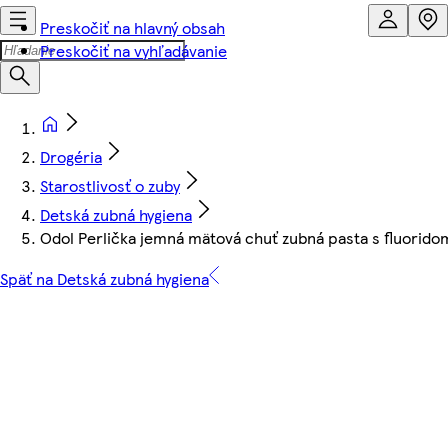
Preskočiť na hlavný obsah
Preskočiť na vyhľadávanie
Drogéria
Starostlivosť o zuby
Detská zubná hygiena
Odol Perlička jemná mätová chuť zubná pasta s fluorido
Späť na Detská zubná hygiena