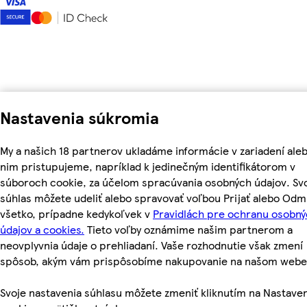
Nastavenia súkromia
My a našich 18 partnerov ukladáme informácie v zariadení aleb
nim pristupujeme, napríklad k jedinečným identifikátorom v
súboroch cookie, za účelom spracúvania osobných údajov. Sv
súhlas môžete udeliť alebo spravovať voľbou Prijať alebo Odm
všetko, prípadne kedykoľvek v
Pravidlách pre ochranu osobn
údajov a cookies.
Tieto voľby oznámime našim partnerom a
neovplyvnia údaje o prehliadaní. Vaše rozhodnutie však zmení
spôsob, akým vám prispôsobíme nakupovanie na našom webe
Svoje nastavenia súhlasu môžete zmeniť kliknutím na Nastave