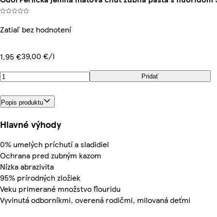
Zatiaľ bez hodnotení
39,00 €/l
1,95 €
Pridať
Popis produktu
Hlavné výhody
0% umelých príchutí a sladidiel
Ochrana pred zubným kazom
Nízka abrazivita
95% prírodných zložiek
Veku primerané množstvo flouridu
Vyvinutá odborníkmi, overená rodičmi, milovaná deťmi