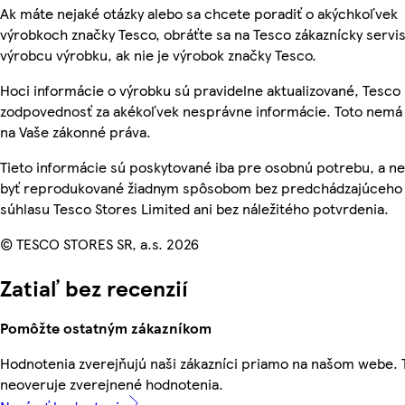
Ak máte nejaké otázky alebo sa chcete poradiť o akýchkoľvek
výrobkoch značky Tesco, obráťte sa na Tesco zákaznícky servis
výrobcu výrobku, ak nie je výrobok značky Tesco.
Hoci informácie o výrobku sú pravidelne aktualizované, Tesc
zodpovednosť za akékoľvek nesprávne informácie. Toto nemá 
na Vaše zákonné práva.
Tieto informácie sú poskytované iba pre osobnú potrebu, a 
byť reprodukované žiadnym spôsobom bez predchádzajúceho
súhlasu Tesco Stores Limited ani bez náležitého potvrdenia.
© TESCO STORES SR, a.s. 2026
Zatiaľ bez recenzií
Pomôžte ostatným zákazníkom
Hodnotenia zverejňujú naši zákazníci priamo na našom webe.
neoveruje zverejnené hodnotenia.