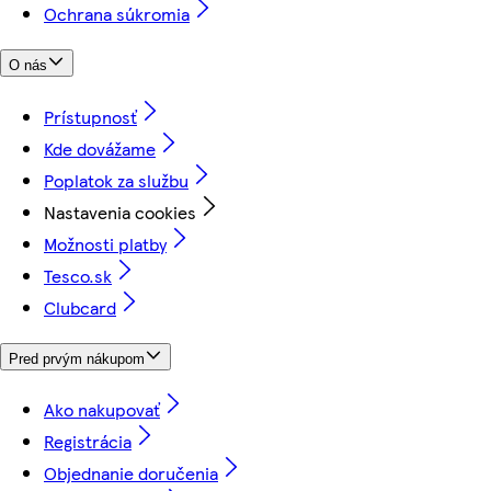
Ochrana súkromia
O nás
Prístupnosť
Kde dovážame
Poplatok za službu
Nastavenia cookies
Možnosti platby
Tesco.sk
Clubcard
Pred prvým nákupom
Ako nakupovať
Registrácia
Objednanie doručenia