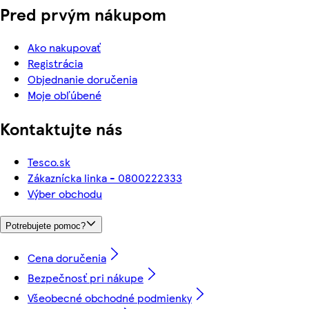
Pred prvým nákupom
Ako nakupovať
Registrácia
Objednanie doručenia
Moje obľúbené
Kontaktujte nás
Tesco.sk
Zákaznícka linka - 0800222333
Výber obchodu
Potrebujete pomoc?
Cena doručenia
Bezpečnosť pri nákupe
Všeobecné obchodné podmienky