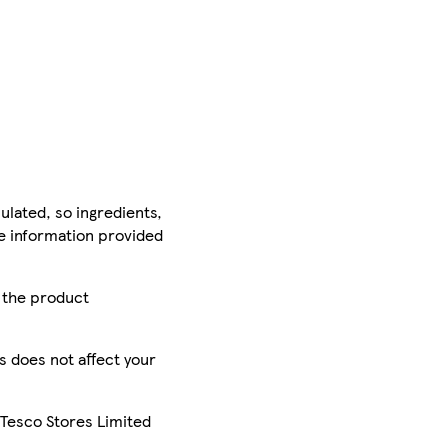
ulated, so ingredients,
he information provided
r the product
is does not affect your
 Tesco Stores Limited