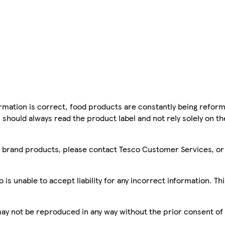
mation is correct, food products are constantly being reform
 should always read the product label and not rely solely on t
sco brand products, please contact Tesco Customer Services, o
is unable to accept liability for any incorrect information. Th
 may not be reproduced in any way without the prior consent of