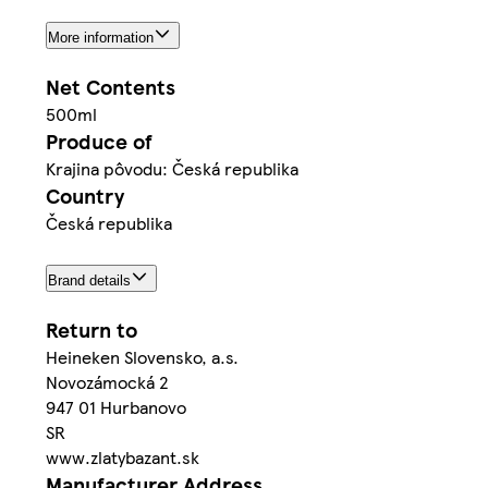
More information
Net Contents
500ml
Produce of
Krajina pôvodu: Česká republika
Country
Česká republika
Brand details
Return to
Heineken Slovensko, a.s.
Novozámocká 2
947 01 Hurbanovo
SR
www.zlatybazant.sk
Manufacturer Address