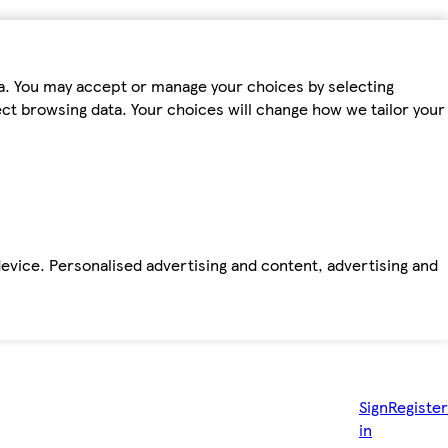
ta. You may accept or manage your choices by selecting
fect browsing data. Your choices will change how we tailor your
device. Personalised advertising and content, advertising and
Sign
Register
in