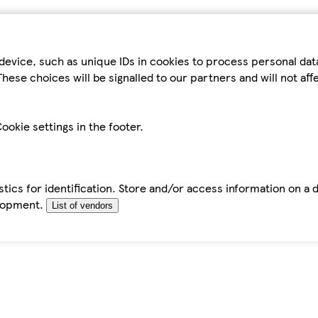
device, such as unique IDs in cookies to process personal da
hese choices will be signalled to our partners and will not af
ookie settings in the footer.
tics for identification. Store and/or access information on a 
elopment.
List of vendors