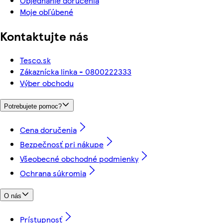
Objednanie doručenia
Moje obľúbené
Kontaktujte nás
Tesco.sk
Zákaznícka linka - 0800222333
Výber obchodu
Potrebujete pomoc?
Cena doručenia
Bezpečnosť pri nákupe
Všeobecné obchodné podmienky
Ochrana súkromia
O nás
Prístupnosť