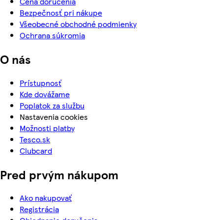
Cena doručenia
Bezpečnosť pri nákupe
Všeobecné obchodné podmienky
Ochrana súkromia
O nás
Prístupnosť
Kde dovážame
Poplatok za službu
Nastavenia cookies
Možnosti platby
Tesco.sk
Clubcard
Pred prvým nákupom
Ako nakupovať
Registrácia