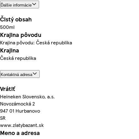
Ďalšie informácie
Čistý obsah
500ml
Krajina pôvodu
Krajina pôvodu: Česká republika
Krajina
Česká republika
Kontaktná adresa
Vrátiť
Heineken Slovensko, a.s.
Novozámocká 2
947 01 Hurbanovo
SR
www.zlatybazant.sk
Meno a adresa