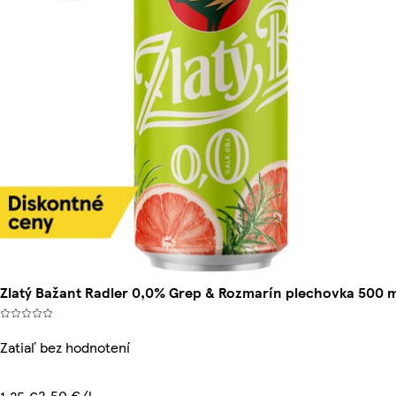
Zlatý Bažant Radler 0,0% Grep & Rozmarín plechovka 500 m
Zatiaľ bez hodnotení
2,50 €/l