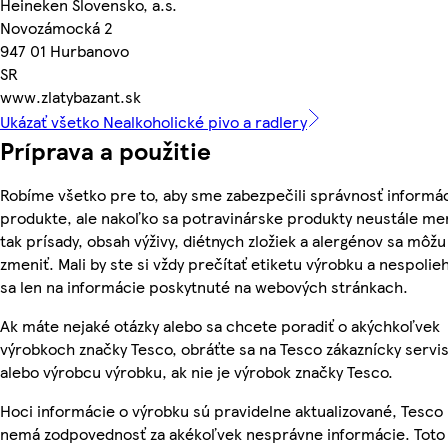
Heineken Slovensko, a.s.
Novozámocká 2
947 01 Hurbanovo
SR
www.zlatybazant.sk
Ukázať všetko Nealkoholické pivo a radlery
Príprava a použitie
Robíme všetko pre to, aby sme zabezpečili správnosť informác
produkte, ale nakoľko sa potravinárske produkty neustále me
tak prísady, obsah výživy, diétnych zložiek a alergénov sa môžu
zmeniť. Mali by ste si vždy prečítať etiketu výrobku a nespolie
sa len na informácie poskytnuté na webových stránkach.
Ak máte nejaké otázky alebo sa chcete poradiť o akýchkoľvek
výrobkoch značky Tesco, obráťte sa na Tesco zákaznícky servis
alebo výrobcu výrobku, ak nie je výrobok značky Tesco.
Hoci informácie o výrobku sú pravidelne aktualizované, Tesco
nemá zodpovednosť za akékoľvek nesprávne informácie. Toto