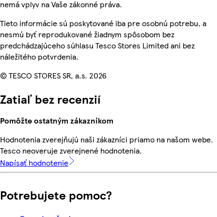
nemá vplyv na Vaše zákonné práva.
Tieto informácie sú poskytované iba pre osobnú potrebu, a
nesmú byť reprodukované žiadnym spôsobom bez
predchádzajúceho súhlasu Tesco Stores Limited ani bez
náležitého potvrdenia.
© TESCO STORES SR, a.s. 2026
Zatiaľ bez recenzií
Pomôžte ostatným zákazníkom
Hodnotenia zverejňujú naši zákazníci priamo na našom webe.
Tesco neoveruje zverejnené hodnotenia.
Napísať hodnotenie
Potrebujete pomoc?