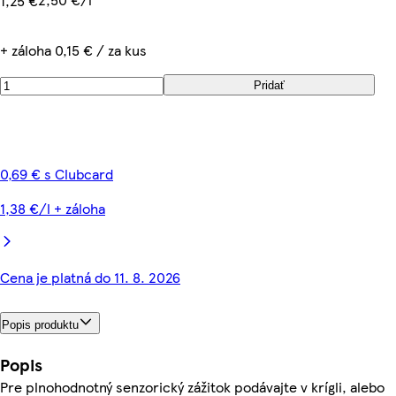
1,25 €
+ záloha 0,15 € / za kus
Pridať
0,69 € s Clubcard
1,38 €/l + záloha
Cena je platná do 11. 8. 2026
Popis produktu
Popis
Pre plnohodnotný senzorický zážitok podávajte v krígli, alebo