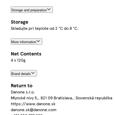
Storage and preparation
Storage
Skladujte pri teplote od 2 °C do 8 °C.
More information
Net Contents
4 x 120g
Brand details
Return to
Danone s.r.o.
Mlynské nivy 5,, 821 09 Bratislava,, Slovenská republika
https://www.danone.sk
danone.sk@danone.com