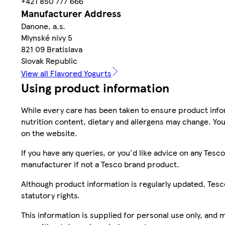
+421 850 777 666
Manufacturer Address
Danone, a.s.
Mlynské nivy 5
821 09 Bratislava
Slovak Republic
View all Flavored Yogurts
Using product information
While every care has been taken to ensure product infor
nutrition content, dietary and allergens may change. You
on the website.
If you have any queries, or you'd like advice on any Te
manufacturer if not a Tesco brand product.
Although product information is regularly updated, Tesco 
statutory rights.
This information is supplied for personal use only, and