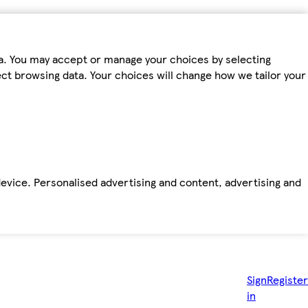
ta. You may accept or manage your choices by selecting
fect browsing data. Your choices will change how we tailor your
device. Personalised advertising and content, advertising and
Sign
Register
in