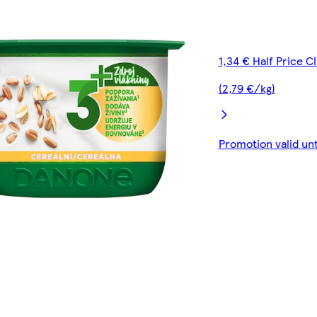
1,34 € Half Price C
(2,79 €/kg)
Promotion valid un