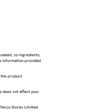
ulated, so ingredients,
he information provided
r the product
is does not affect your
 Tesco Stores Limited