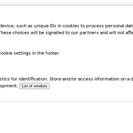
device, such as unique IDs in cookies to process personal da
hese choices will be signalled to our partners and will not af
ookie settings in the footer.
tics for identification. Store and/or access information on a 
elopment.
List of vendors