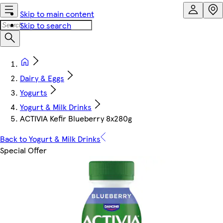
Skip to main content
Skip to search
Dairy & Eggs
Yogurts
Yogurt & Milk Drinks
ACTIVIA Kefir Blueberry 8x280g
Back to Yogurt & Milk Drinks
Special Offer