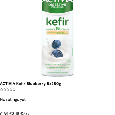
ACTIVIA Kefir Blueberry 8x280g
No ratings yet
3,18 €/kg
0,89 €