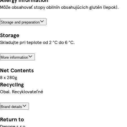
Môže obsahovať stopy obilnín obsahujúcich glutén (lepok).
Storage and preparation
Storage
Skladujte pri teplote od 2 °C do 6 °C.
More information
Net Contents
8 x 280g
Recycling
Obal. Recyklovateľné
Brand details
Return to
Danone s.r.o.