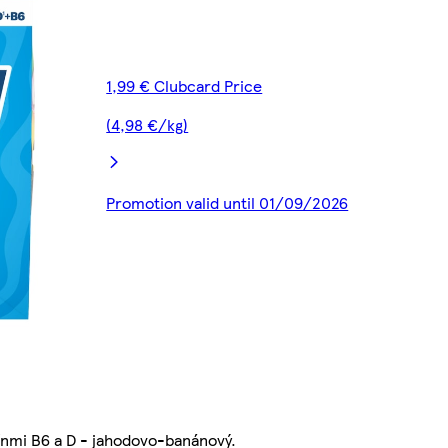
1,99 € Clubcard Price
(4,98 €/kg)
Promotion valid until 01/09/2026
ínmi B6 a D - jahodovo-banánový.