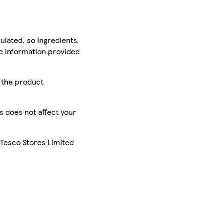
ulated, so ingredients,
he information provided
r the product
is does not affect your
 Tesco Stores Limited