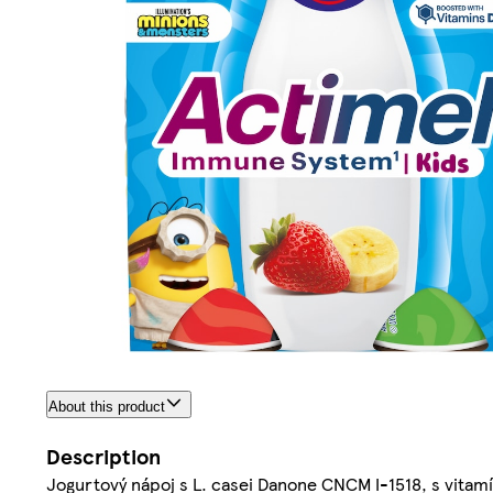
About this product
Description
Jogurtový nápoj s L. casei Danone CNCM I-1518, s vitam