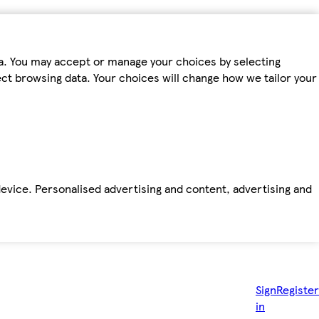
ta. You may accept or manage your choices by selecting
fect browsing data. Your choices will change how we tailor your
device. Personalised advertising and content, advertising and
Sign
Register
in