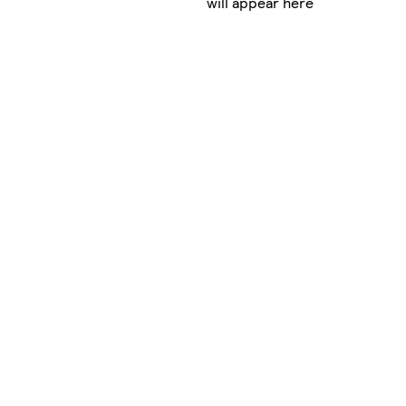
will appear here