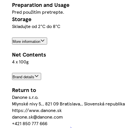
Preparation and Usage
Pred použitím pretrepte.
Storage
Skladujte od 2°C do 8°C
More information
Net Contents
4 x 100g
Brand details
Return to
Danone s.r.o.
Mlynské nivy 5,, 821 09 Bratislava,, Slovenská republika
https://www.danone.sk
danone.sk@danone.com
+421 850 777 666