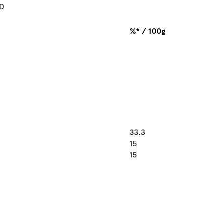
 D
%* / 100g
33.3
15
15