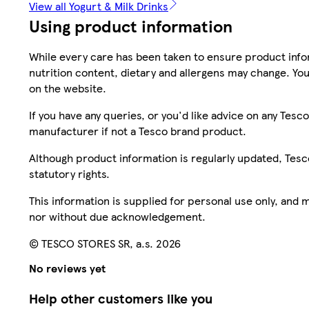
View all Yogurt & Milk Drinks
Using product information
While every care has been taken to ensure product infor
nutrition content, dietary and allergens may change. You
on the website.
If you have any queries, or you'd like advice on any Te
manufacturer if not a Tesco brand product.
Although product information is regularly updated, Tesco 
statutory rights.
This information is supplied for personal use only, and
nor without due acknowledgement.
© TESCO STORES SR, a.s. 2026
No reviews yet
Help other customers like you