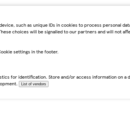
device, such as unique IDs in cookies to process personal da
hese choices will be signalled to our partners and will not af
ookie settings in the footer.
tics for identification. Store and/or access information on a 
elopment.
List of vendors