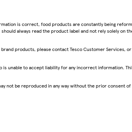
mation is correct, food products are constantly being reform
 should always read the product label and not rely solely on t
sco brand products, please contact Tesco Customer Services, o
is unable to accept liability for any incorrect information. Th
 may not be reproduced in any way without the prior consent of