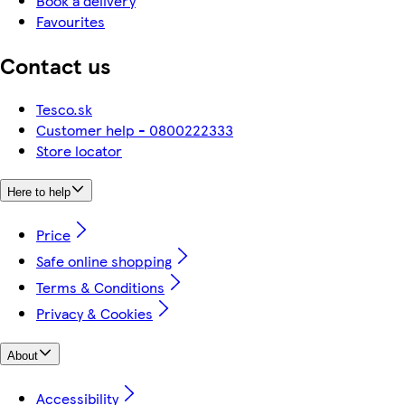
Book a delivery
Favourites
Contact us
Tesco.sk
Customer help - 0800222333
Store locator
Here to help
Price
Safe online shopping
Terms & Conditions
Privacy & Cookies
About
Accessibility