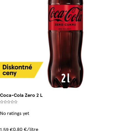
Coca-Cola Zero 2 L
No ratings yet
0,80 €/litre
1,59 €