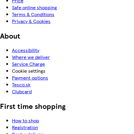
Price
Safe online shopping
Terms & Conditions
Privacy & Cookies
About
Accessibility
Where we deliver
Service Charge
Cookie settings
Payment options
Tesco.sk
Clubcard
First time shopping
How to shop
Registration