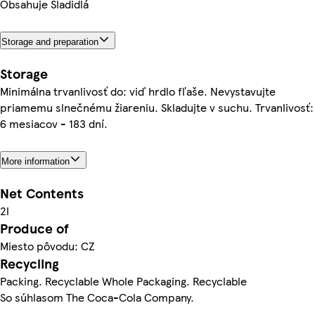
Obsahuje Sladidlá
Storage and preparation
Storage
Minimálna trvanlivosť do: viď hrdlo fľaše. Nevystavujte
priamemu slnečnému žiareniu. Skladujte v suchu. Trvanlivosť:
6 mesiacov - 183 dní.
More information
Net Contents
2l
Produce of
Miesto pôvodu: CZ
Recycling
Packing. Recyclable Whole Packaging. Recyclable
So súhlasom The Coca-Cola Company.