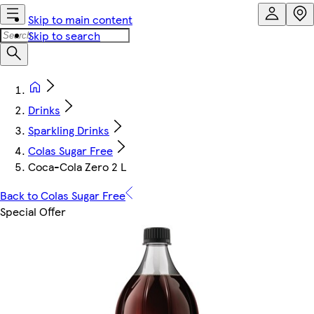
Skip to main content
Skip to search
Drinks
Sparkling Drinks
Colas Sugar Free
Coca-Cola Zero 2 L
Back to Colas Sugar Free
Special Offer